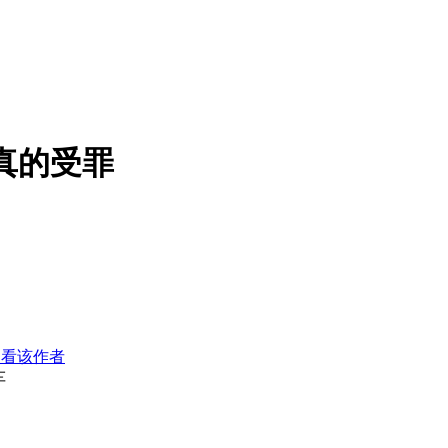
真的受罪
只看该作者
车