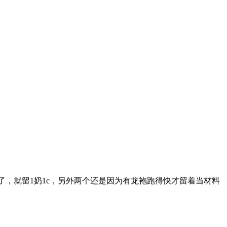
扒了，就留1奶1c，另外两个还是因为有龙袍跑得快才留着当材料