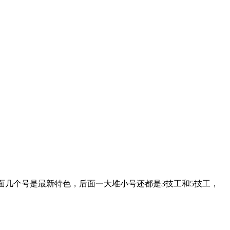
面几个号是最新特色，后面一大堆小号还都是3技工和5技工，