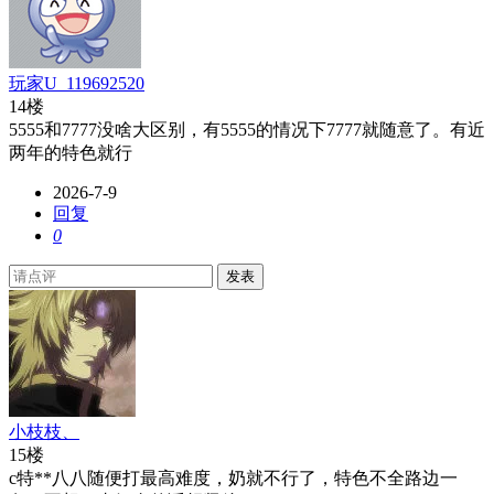
玩家U_119692520
14楼
5555和7777没啥大区别，有5555的情况下7777就随意了。有近
两年的特色就行
2026-7-9
回复
0
发表
小枝枝、
15楼
c特**八八随便打最高难度，奶就不行了，特色不全路边一