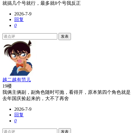
就搞几个号就行，最多就8个号我反正
2026-7-9
回复
0
发表
越二越有范儿
19楼
我俩主俩副，副角色随时可抛，看得开，原本第四个角色就是
去年国庆捡起来的，大不了再舍
2026-7-9
回复
0
发表