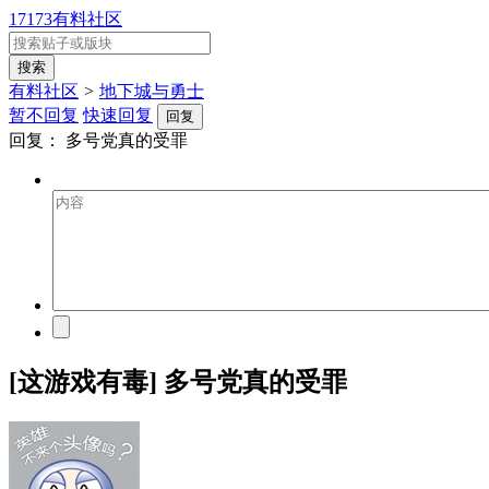
17173有料社区
有料社区
>
地下城与勇士
暂不回复
快速回复
回复
回复：
多号党真的受罪
[这游戏有毒] 多号党真的受罪