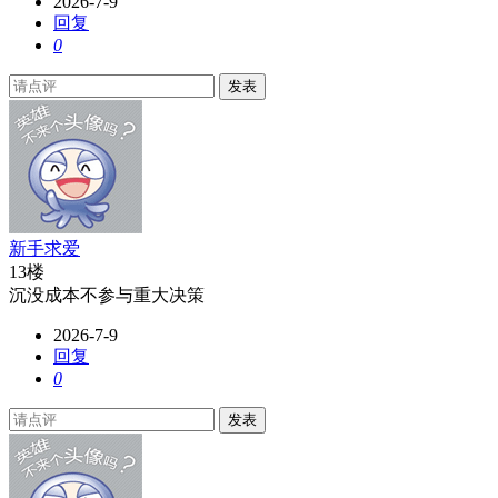
2026-7-9
回复
0
发表
新手求爱
13楼
沉没成本不参与重大决策
2026-7-9
回复
0
发表