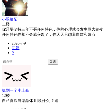
小眼迷茫
11楼
你只要坚持三年不买任何特色，你的心理就会发生巨大转变，
任何特色你都不会感兴趣了，你天天只想着白嫖和薅点
2026-7-9
回复
0
发表
抓到一个小土豪
12楼
自己喜欢当结晶体 叫唤什么 ？逗