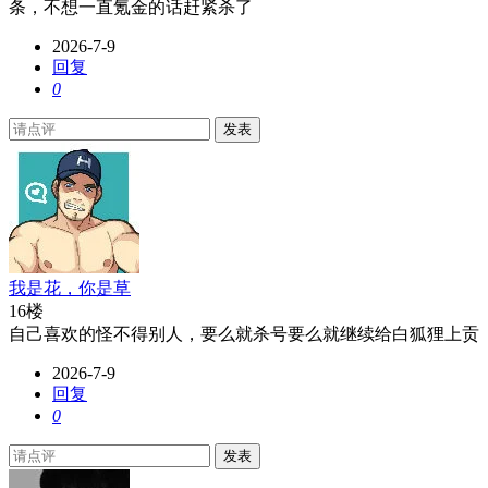
条，不想一直氪金的话赶紧杀了
2026-7-9
回复
0
发表
我是花，你是草
16楼
自己喜欢的怪不得别人，要么就杀号要么就继续给白狐狸上贡
2026-7-9
回复
0
发表