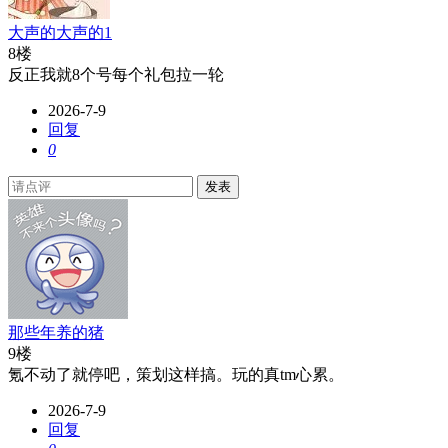
大声的大声的1
8楼
反正我就8个号每个礼包拉一轮
2026-7-9
回复
0
发表
那些年养的猪
9楼
氪不动了就停吧，策划这样搞。玩的真tm心累。
2026-7-9
回复