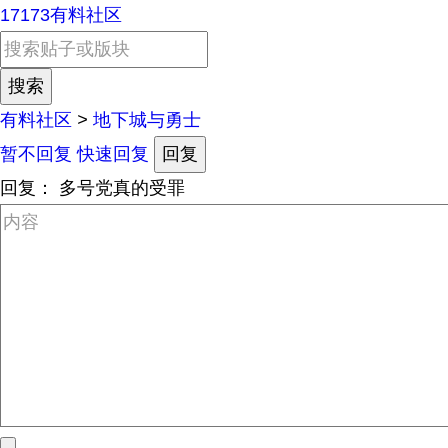
17173有料社区
有料社区
>
地下城与勇士
暂不回复
快速回复
回复
回复：
多号党真的受罪