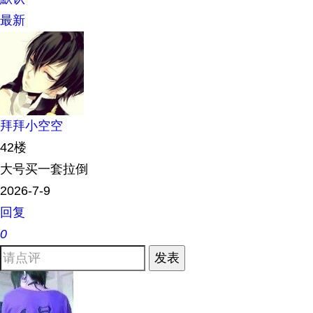
最新
拜拜小空空
42楼
大号买一套拉倒
2026-7-9
回复
0
发表