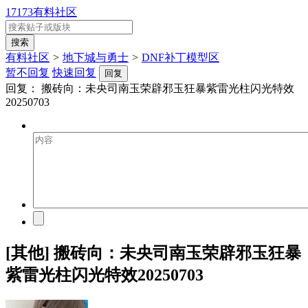
17173有料社区
有料社区
>
地下城与勇士
>
DNF补丁模型区
暂不回复
快速回复
回复
回复：
搬砖向：未央司南玉荣辟邪玉狂暴紫雷光柱闪光特效
20250703
[其他] 搬砖向：未央司南玉荣辟邪玉狂暴
紫雷光柱闪光特效20250703