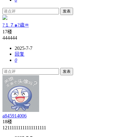
发表
?１７๑?歳♒
17楼
444444
2025-7-7
回复
0
发表
a845914006
18楼
12111111111111111111