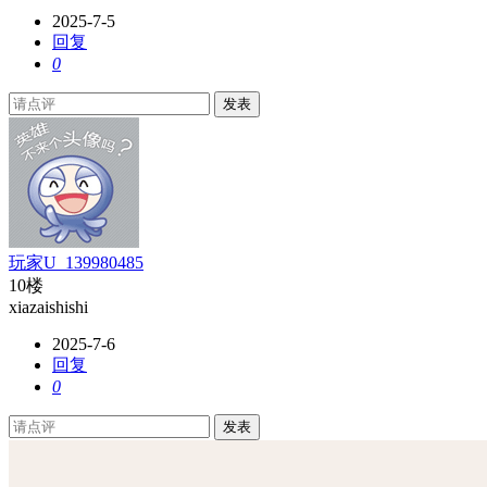
2025-7-5
回复
0
发表
玩家U_139980485
10楼
xiazaishishi
2025-7-6
回复
0
发表