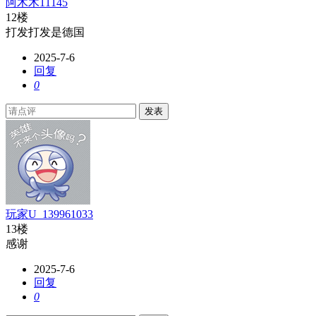
阿木木11145
12楼
打发打发是德国
2025-7-6
回复
0
发表
玩家U_139961033
13楼
感谢
2025-7-6
回复
0