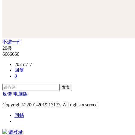
不进一件
20楼
6666666
2025-7-7
回复
0
发表
反馈
电脑版
Copyright© 2001-2019 17173. All rights reserved
回帖
请登录