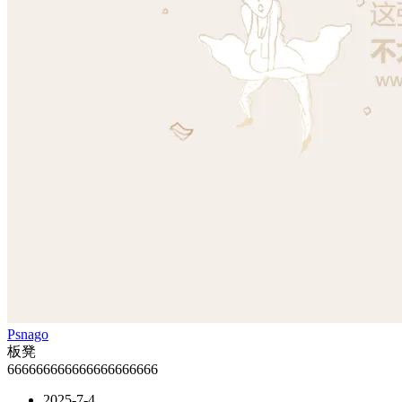
Psnago
板凳
666666666666666666666
2025-7-4