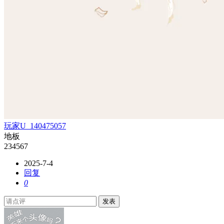
玩家U_140475057
地板
234567
2025-7-4
回复
0
发表