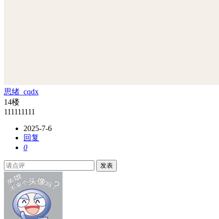
思绪_cqdx
14楼
111111111
2025-7-6
回复
0
发表