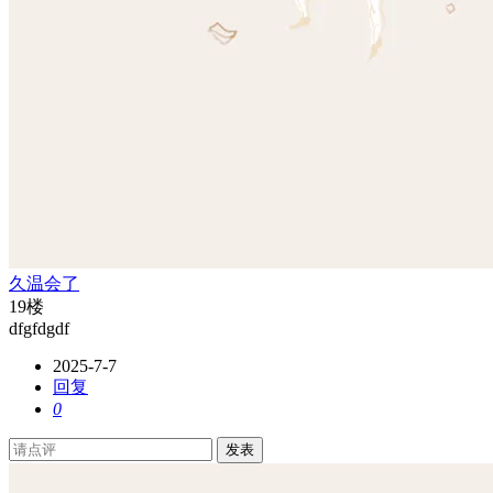
久温会了
19楼
dfgfdgdf
2025-7-7
回复
0
发表