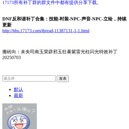
17173所有补丁群的群文件中都有提供分享下载。
DNF反和谐补丁合集：技能-时装-NPC-声音-NPC-立绘，持续
更新
http://bbs.17173.com/thread-11387131-1-1.html
搬砖向：未央司南玉荣辟邪玉狂暴紫雷光柱闪光特效补丁
20250703
发表
默认
最新