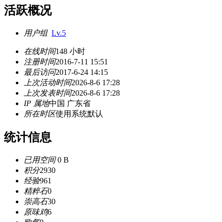
活跃概况
用户组
Lv.5
在线时间
148 小时
注册时间
2016-7-11 15:51
最后访问
2017-6-24 14:15
上次活动时间
2026-8-6 17:28
上次发表时间
2026-8-6 17:28
IP 属地
中国 广东省
所在时区
使用系统默认
统计信息
已用空间
0 B
积分
2930
经验
961
精粹石
0
崇高石
30
原味鸡
6