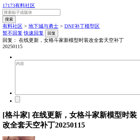
17173有料社区
有料社区
>
地下城与勇士
>
DNF补丁模型区
暂不回复
快速回复
回复
回复：
在线更新，女格斗家新模型时装改全套天空补丁
20250115
[格斗家] 在线更新，女格斗家新模型时装
改全套天空补丁20250115