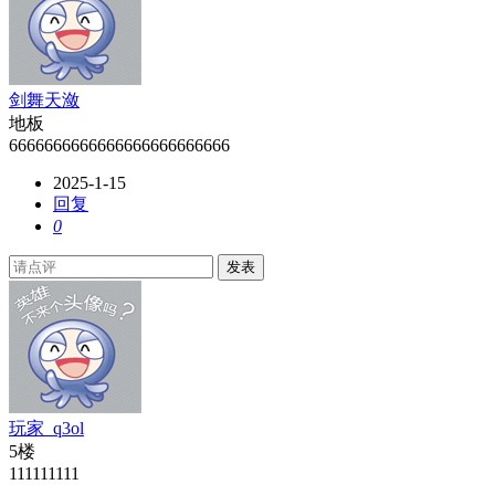
剑舞天潋
地板
6666666666666666666666666
2025-1-15
回复
0
发表
玩家_q3ol
5楼
111111111