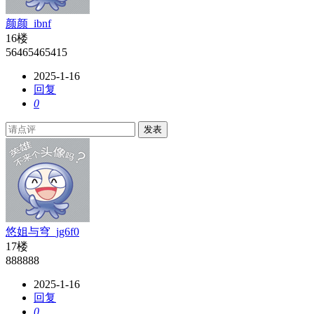
颜颜_ibnf
16楼
56465465415
2025-1-16
回复
0
发表
悠姐与穹_jg6f0
17楼
888888
2025-1-16
回复
0