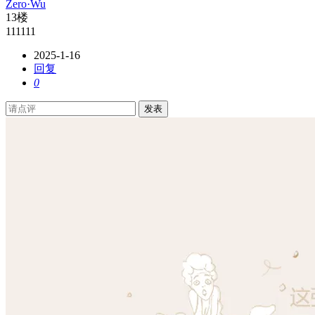
Zero·Wu
13楼
111111
2025-1-16
回复
0
发表