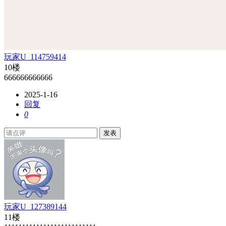
玩家U_114759414
10楼
666666666666
2025-1-16
回复
0
发表
玩家U_127389144
11楼