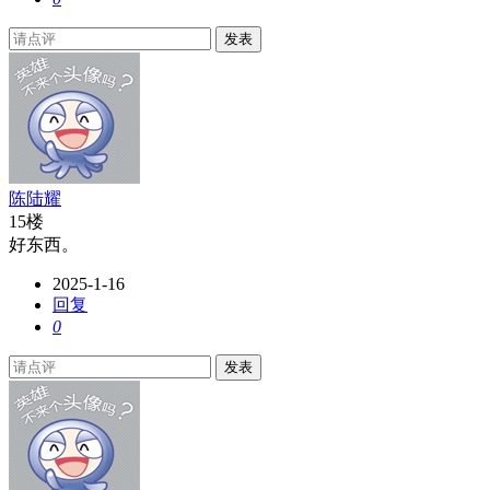
发表
陈陆耀
15楼
好东西。
2025-1-16
回复
0
发表