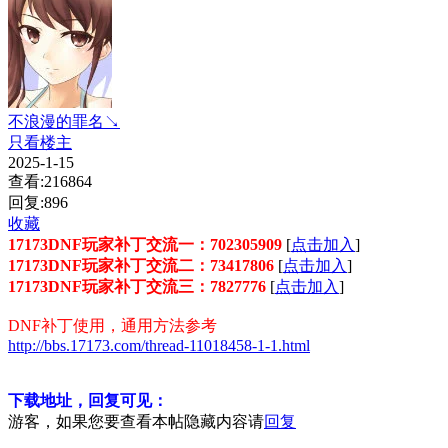
不浪漫的罪名↘
只看楼主
2025-1-15
查看:216864
回复:896
收藏
17173DNF玩家补丁交流一：702305909
[
点击加入
]
17173DNF玩家补丁交流二：73417806
[
点击加入
]
17173DNF玩家补丁交流三：7827776
[
点击加入
]
DNF补丁使用，通用方法参考
http://bbs.17173.com/thread-11018458-1-1.html
下载地址，回复可见：
游客，如果您要查看本帖隐藏内容请
回复