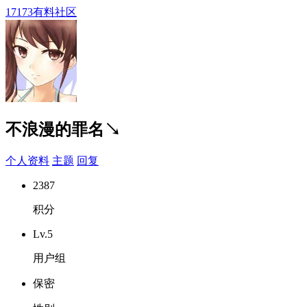
17173有料社区
不浪漫的罪名↘
个人资料
主题
回复
2387
积分
Lv.5
用户组
保密