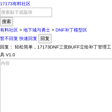
17173有料社区
有料社区
>
地下城与勇士
>
DNF补丁模型区
暂不回复
快速回复
回复
回复：
轻松简单，17173DNF三觉BUFF立绘补丁管理工
具 V1.0