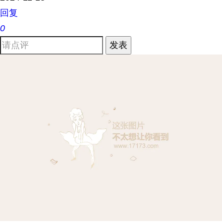
回复
0
发表