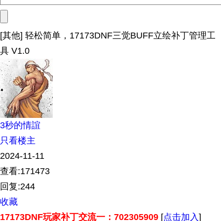
[其他] 轻松简单，17173DNF三觉BUFF立绘补丁管理工
具 V1.0
3秒的情誼
只看楼主
2024-11-11
查看:171473
回复:244
收藏
17173DNF玩家补丁交流一：702305909
[
点击加入
]