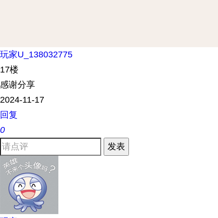
玩家U_138032775
17楼
感谢分享
2024-11-17
回复
0
发表