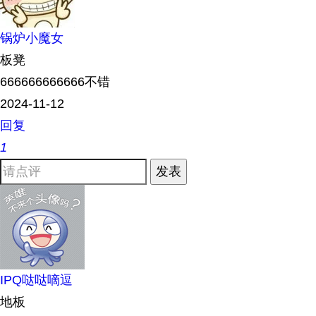
锅炉小魔女
板凳
666666666666不错
2024-11-12
回复
1
发表
IPQ哒哒嘀逗
地板