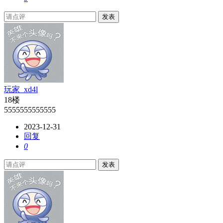
发表
玩家_xd4l
18楼
5555555555555
2023-12-31
回复
0
发表