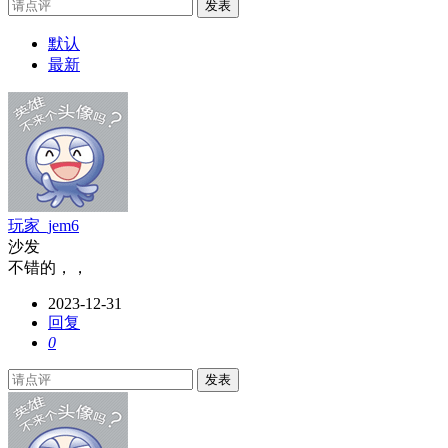
发表
默认
最新
玩家_jem6
沙发
不错的，，
2023-12-31
回复
0
发表