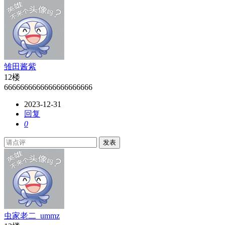
雏田酱紫
12楼
6666666666666666666666
2023-12-31
回复
0
发表
虫家老二_ummz