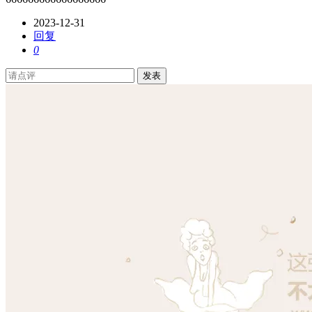
2023-12-31
回复
0
发表