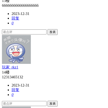
13楼
6666666666666666666
2023-12-31
回复
0
发表
玩家_rkz1
14楼
12313465132
2023-12-31
回复
0
发表