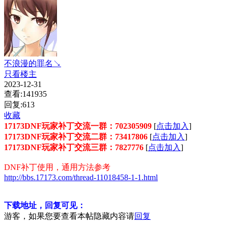
不浪漫的罪名↘
只看楼主
2023-12-31
查看:141935
回复:613
收藏
17173DNF玩家补丁交流一群：702305909
[
点击加入
]
17173DNF玩家补丁交流二群：73417806
[
点击加入
]
17173DNF玩家补丁交流三群：7827776
[
点击加入
]
DNF补丁使用，通用方法参考
http://bbs.17173.com/thread-11018458-1-1.html
下载地址，回复可见：
游客，如果您要查看本帖隐藏内容请
回复