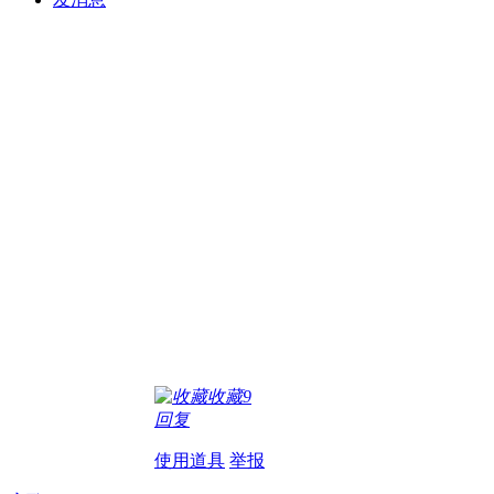
收藏
9
回复
使用道具
举报