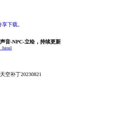
分享下载。
-声音-NPC-立绘，持续更新
1.html
补丁20230821