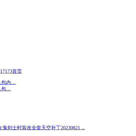
17173首页
剑士时装改全套天空补丁20230821 ...