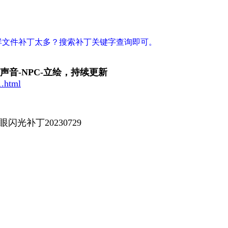
。群文件补丁太多？搜索补丁关键字查询即可。
-声音-NPC-立绘，持续更新
1.html
光补丁20230729