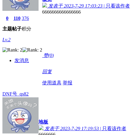
发表于 2023-7-29 17:03:23
|
只看该作者
6666666666666666
0
110
376
主题
帖子
积分
Lv.2
赞(
0
)
发消息
回复
使用道具
举报
DNF号_qs82
地板
发表于 2023-7-29 17:19:53
|
只看该作者
6666666