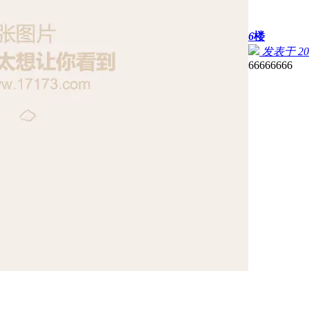
6
楼
发表于 2023
66666666