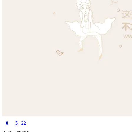
0
5
22