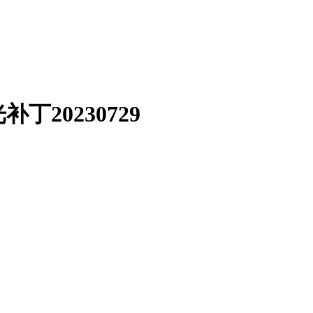
20230729