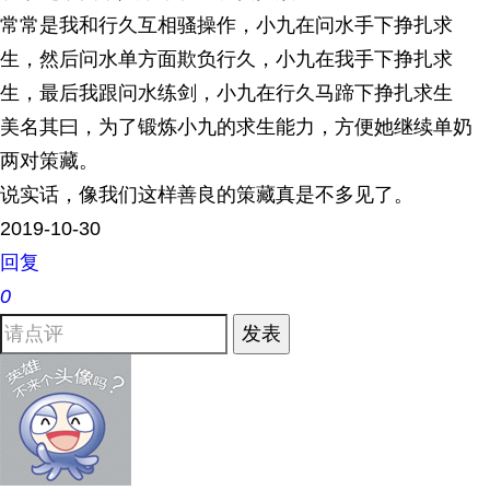
常常是我和行久互相骚操作，小九在问水手下挣扎求
生，然后问水单方面欺负行久，小九在我手下挣扎求
生，最后我跟问水练剑，小九在行久马蹄下挣扎求生
美名其曰，为了锻炼小九的求生能力，方便她继续单奶
两对策藏。
说实话，像我们这样善良的策藏真是不多见了。
2019-10-30
回复
0
发表