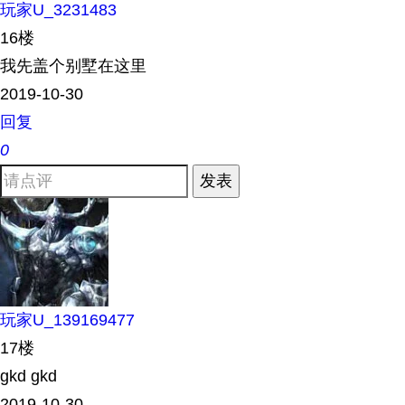
玩家U_3231483
16楼
我先盖个别墅在这里
2019-10-30
回复
0
发表
玩家U_139169477
17楼
gkd gkd
2019-10-30