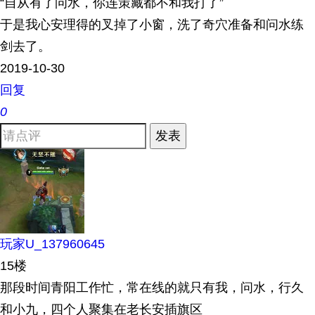
“自从有了问水，你连策藏都不和我打了”
于是我心安理得的叉掉了小窗，洗了奇穴准备和问水练
剑去了。
2019-10-30
回复
0
发表
玩家U_137960645
15楼
那段时间青阳工作忙，常在线的就只有我，问水，行久
和小九，四个人聚集在老长安插旗区