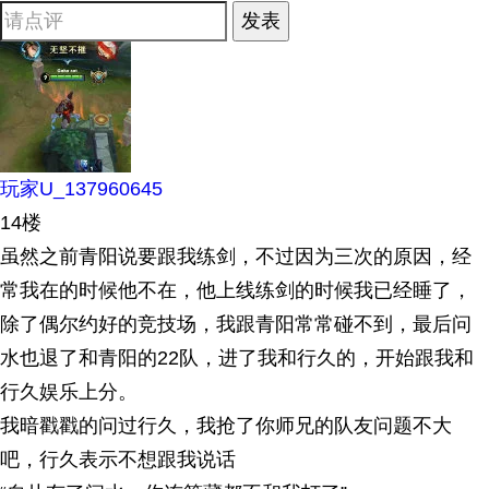
发表
玩家U_137960645
14楼
虽然之前青阳说要跟我练剑，不过因为三次的原因，经
常我在的时候他不在，他上线练剑的时候我已经睡了，
除了偶尔约好的竞技场，我跟青阳常常碰不到，最后问
水也退了和青阳的22队，进了我和行久的，开始跟我和
行久娱乐上分。
我暗戳戳的问过行久，我抢了你师兄的队友问题不大
吧，行久表示不想跟我说话