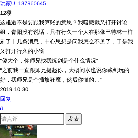
玩家U_137960645
12楼
这难道不是要跟我算账的意思？我暗戳戳又打开讨论
组，青阳没有说话，只有行久一个人在那像巴特林一样
刷了十几条消息，中心思想是问我怎么不见了，于是我
又打开行久的小窗
“傻大个，你师兄找我练剑是个什么情况”
“之前我一直跟师兄提起你，大概问水也说你藏剑玩的
好，我师兄是个插旗狂魔，然后你懂的…”
2019-10-30
回复
0
发表