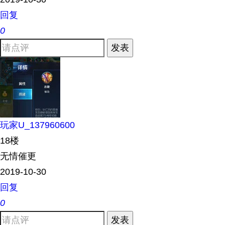
回复
0
发表
玩家U_137960600
18楼
无情催更
2019-10-30
回复
0
发表