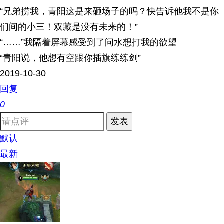
“兄弟捞我，青阳这是来砸场子的吗？快告诉他我不是你
们间的小三！双藏是没有未来的！”
“……”我隔着屏幕感受到了问水想打我的欲望
“青阳说，他想有空跟你插旗练练剑”
2019-10-30
回复
0
发表
默认
最新