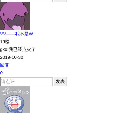
VV——我不是W
19楼
gkd!我已经点火了
2019-10-30
回复
0
发表