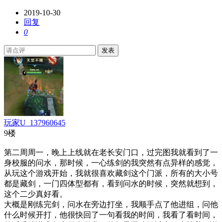
2019-10-30
回复
0
发表
玩家U_137960645
9楼
第二周周一，晚上上线就在老长安门口，过完图我就看到了一
身校服的问水，那时候，一心练剑的我突然有点异样的感觉，
从玩这个游戏开始，我就很喜欢藏剑这个门派，所有的大小号
都是藏剑，一门四体型都有，看到问水的时候，突然就想到，
这个二少真好看。
大概是刚练完剑，问水在旁边打坐，我顺手点了他进组，问他
什么时候开打，他很快回了一句看我的时间，我看了看时间，