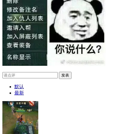
发表
默认
最新