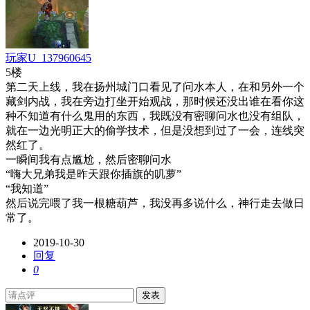
玩家U_137960645
5楼
第二天上线，我在扬州城门口看见了问水本人，在和另外一个
藏剑内战，我在旁边打坐开始观战，那时候还没出谁在看你这
种不知道有什么鬼用的东西，我既没有密聊问水也没有组队，
就在一边光明正大的偷学技术，但是没想到过了一会，连线突
然红了。
一瞬间我有点尴尬，然后密聊问水
“嗨大兄弟我是昨天跟你插旗的叽萝”
“我知道”
然后说完喂了我一根糖葫芦，我没再多说什么，神行走去做日
常了。
2019-10-30
回复
0
发表