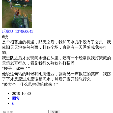
玩家U_137960645
6楼
是个很普通的初遇，那天之后，我和问水几乎没有了交集，我
依旧天天泡在勾勾西，赶各个场，直到有一天秀萝喊我去打
55。
我进队之后才发现问水也在队里，还有一个经常跟我打策藏的
天策老哥行久，看见我行久熟稔的打招呼
“矮子，你来了”
他说这句话的时候我刚跳进yy，就听见一声很短的笑声，我愣
了下才反应过来应该是问水，然后开麦开始怼行久
“傻大个，什么风把你给吹来了”
2019-10-30
回复
0
发表