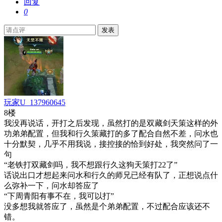
回复
0
发表
玩家U_137960645
8楼
我没再说话，开打之后发现，虽然打的是双藏剑天策这样的外
功弟弟配置，但我和行久策藏打的多了配合自然不差，问水也
十分默契，几乎不用我说，接控接的恰到好处，我突然问了一
句
“老铁打双藏剑吗，我不想跟行久这狗天策打22了”
话说出口才想起来问水和行久的师兄已经有队了，正想说点什
么弥补一下，问水却答应了
“下周青阳有事不在，我可以打”
没多想我就答应了，虽然是个弟弟配置，不过配合应该还不
错。