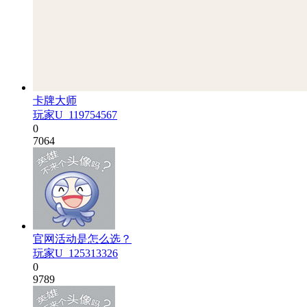
卡牌大师
玩家U_119754567
0
7064
官网活动是怎么选？
玩家U_125313326
0
9789