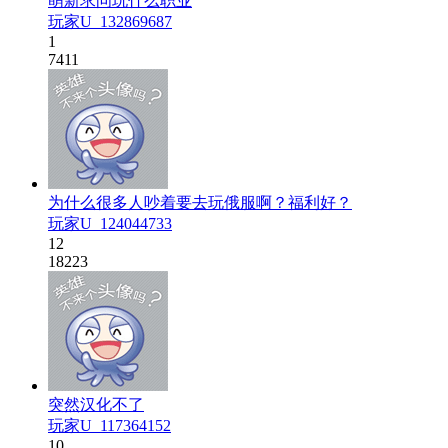
萌新求问玩什么职业
玩家U_132869687
1
7411
为什么很多人吵着要去玩俄服啊？福利好？
玩家U_124044733
12
18223
突然汉化不了
玩家U_117364152
10