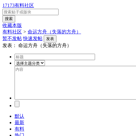
17173有料社区
收藏本版
有料社区
>
命运方舟（失落的方舟）
暂不发帖
快速发帖
发表
发表：
命运方舟（失落的方舟）
默认
最新
有料
热门