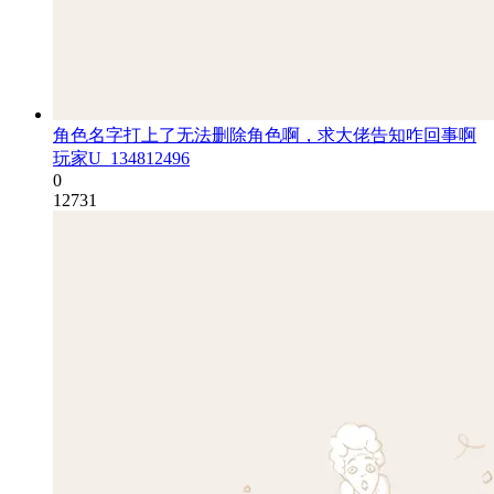
角色名字打上了无法删除角色啊，求大佬告知咋回事啊
玩家U_134812496
0
12731