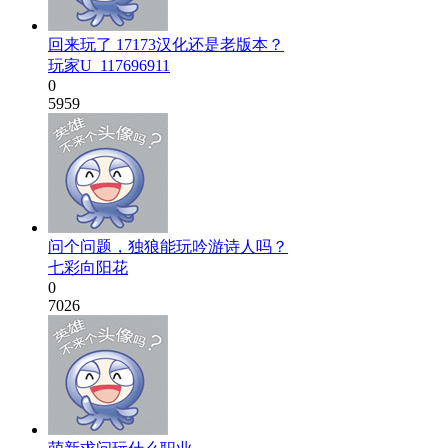
回来玩了 17173汉化还是老版本？
玩家U_117696911
0
5959
问个问题，独狼能玩吟游诗人吗？
七彩向阳花
0
7026