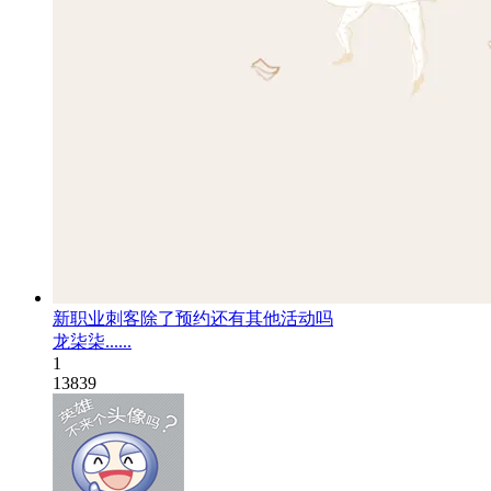
新职业刺客除了预约还有其他活动吗
龙柒柒......
1
13839