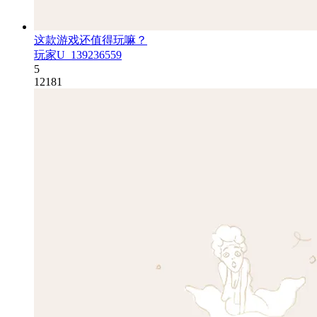
这款游戏还值得玩嘛？
玩家U_139236559
5
12181