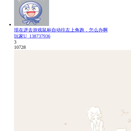
现在进去游戏鼠标自动往左上角跑，怎么办啊
玩家U_138737936
3
10728