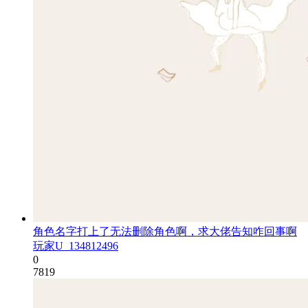
角色名字打上了无法删除角色啊，求大佬告知咋回事啊
玩家U_134812496
0
7819