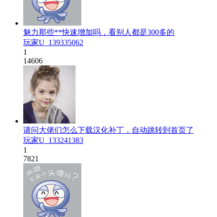
魅力那些**快速增加吗，看别人都是300多的
玩家U_139335062
1
14606
请问大佬们怎么下载汉化补丁，自动跳转到首页了
玩家U_133241383
1
7821