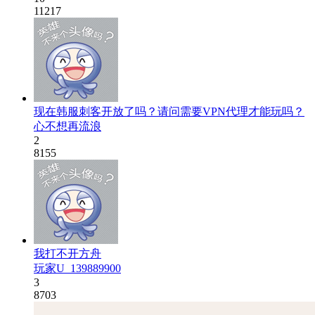
11217
现在韩服刺客开放了吗？请问需要VPN代理才能玩吗？
心不想再流浪
2
8155
我打不开方舟
玩家U_139889900
3
8703