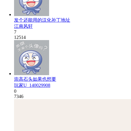
发个还能用的汉化补丁地址
江南风轩
7
12514
崇高石头如果也想要
玩家U_140029908
0
7346