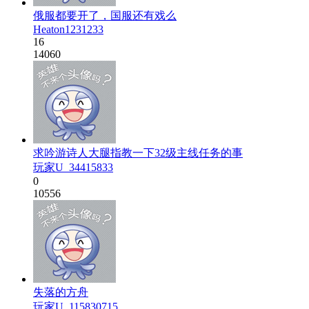
俄服都要开了，国服还有戏么
Heaton1231233
16
14060
求吟游诗人大腿指教一下32级主线任务的事
玩家U_34415833
0
10556
失落的方舟
玩家U_115830715