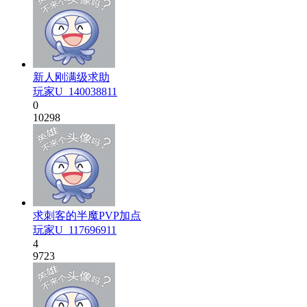
新人刚满级求助
玩家U_140038811
0
10298
求刺客的半魔PVP加点
玩家U_117696911
4
9723