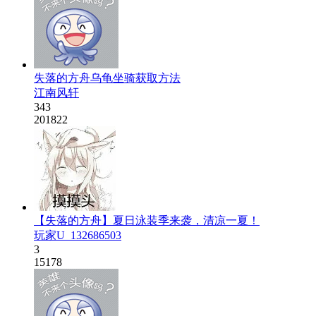
失落的方舟乌龟坐骑获取方法
江南风轩
343
201822
【失落的方舟】夏日泳装季来袭，清凉一夏！
玩家U_132686503
3
15178