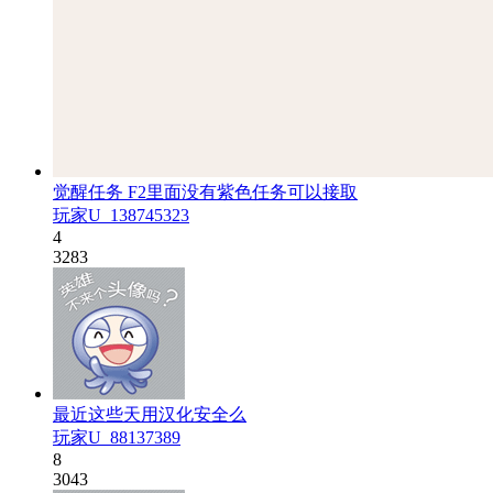
觉醒任务 F2里面没有紫色任务可以接取
玩家U_138745323
4
3283
最近这些天用汉化安全么
玩家U_88137389
8
3043