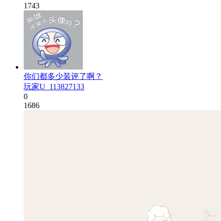
1743
你们都多少装评了啊？
玩家U_113827133
0
1686