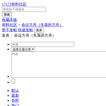
17173有料社区
收藏本版
有料社区
>
命运方舟（失落的方舟）
暂不发帖
快速发帖
发表
发表：
命运方舟（失落的方舟）
默认
最新
有料
热门