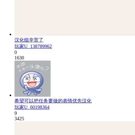
汉化组辛苦了
玩家U_138789962
0
1630
希望可以把任务要做的表情优先汉化
玩家U_60198364
9
3425