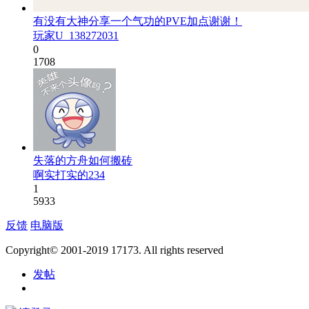
有没有大神分享一个气功的PVE加点谢谢！
玩家U_138272031
0
1708
失落的方舟如何搬砖
啊实打实的234
1
5933
反馈
电脑版
Copyright© 2001-2019 17173. All rights reserved
发帖