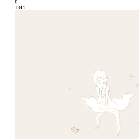
0
1844