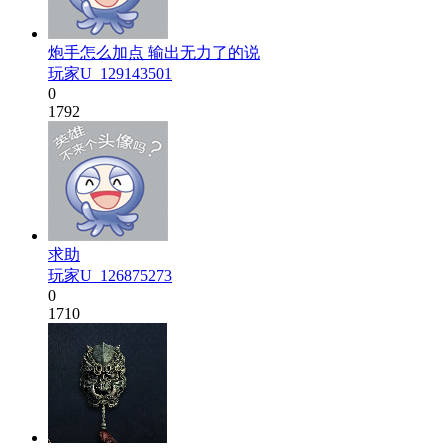
炮手怎么加点 输出无力了的说
玩家U_129143501
0
1792
求助
玩家U_126875273
0
1710