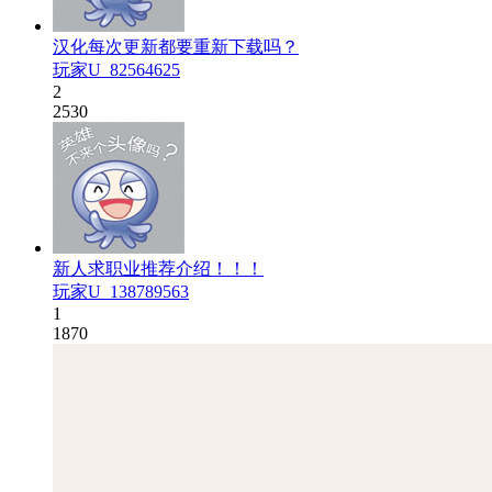
汉化每次更新都要重新下载吗？
玩家U_82564625
2
2530
新人求职业推荐介绍！！！
玩家U_138789563
1
1870