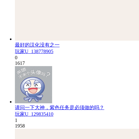
最好的汉化没有之一
玩家U_138778905
0
1617
请问一下大神，紫色任务是必须做的吗？
玩家U_129835410
1
1958