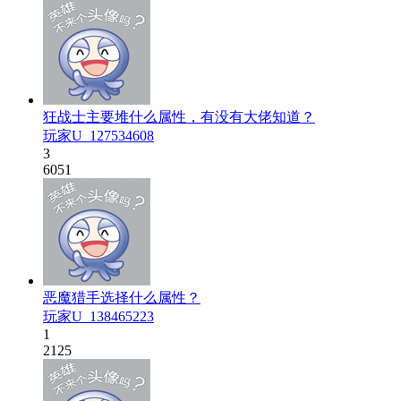
狂战士主要堆什么属性，有没有大佬知道？
玩家U_127534608
3
6051
恶魔猎手选择什么属性？
玩家U_138465223
1
2125