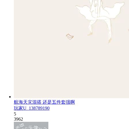
航海天灾混搭 还是五件套强啊
玩家U_138789190
5
3962