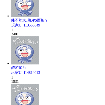
能不能实现DPS面板？
玩家U_113565649
1
2401
醉游加油
玩家U_114814013
1
1831