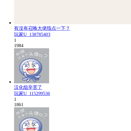
有没有召唤大佬指点一下？
玩家U_138785403
1
1984
汉化组辛苦了
玩家U_115299536
1
1861