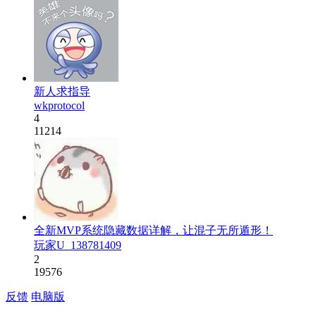
新人求指导
wkprotocol
4
11214
全新MVP系统隐藏数据详解，让混子无所遁形！
玩家U_138781409
2
19576
反馈
电脑版