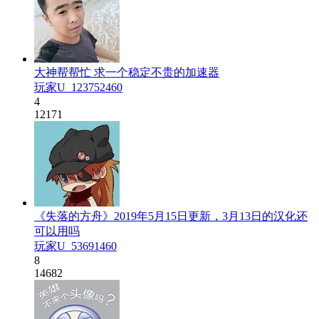
大神帮帮忙 求一个稳定不贵的加速器
玩家U_123752460
4
12171
《失落的方舟》2019年5月15日更新，3月13日的汉化还
可以用吗
玩家U_53691460
8
14682