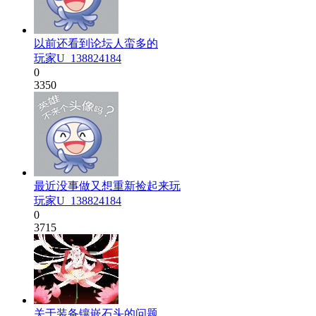
以前还看到论坛人蛮多的
玩家U_138824184
0
3350
最近没事做又想重新捡起来玩
玩家U_138824184
0
3715
关于装备镶嵌石头的问题