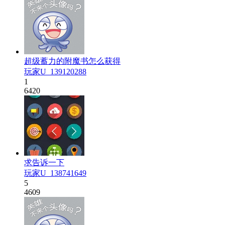
超级蓄力的附魔书怎么获得
玩家U_139120288
1
6420
求告诉一下
玩家U_138741649
5
4609