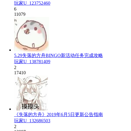
玩家U_123752460
6
11079
5.29失落的方舟BINGO新活动任务完成攻略
玩家U_138781409
2
17410
《失落的方舟》2019年6月5日更新公告指南
玩家U_132686503
2