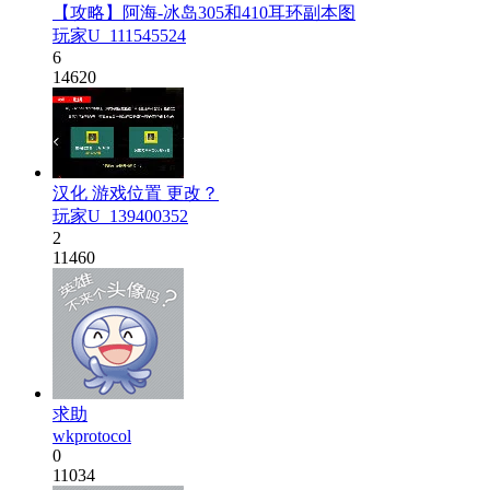
【攻略】阿海-冰岛305和410耳环副本图
玩家U_111545524
6
14620
汉化 游戏位置 更改？
玩家U_139400352
2
11460
求助
wkprotocol
0
11034