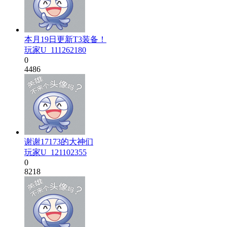
本月19日更新T3装备！
玩家U_111262180
0
4486
谢谢17173的大神们
玩家U_121102355
0
8218