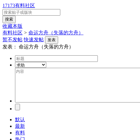
17173有料社区
收藏本版
有料社区
>
命运方舟（失落的方舟）
暂不发帖
快速发帖
发表
发表：
命运方舟（失落的方舟）
默认
最新
有料
热门