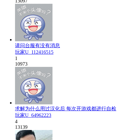
13097
请问台服有没有消息
玩家U_112416515
1
10973
求解为什么用过汉化后 每次开游戏都进行自检
玩家U_64962223
4
13139