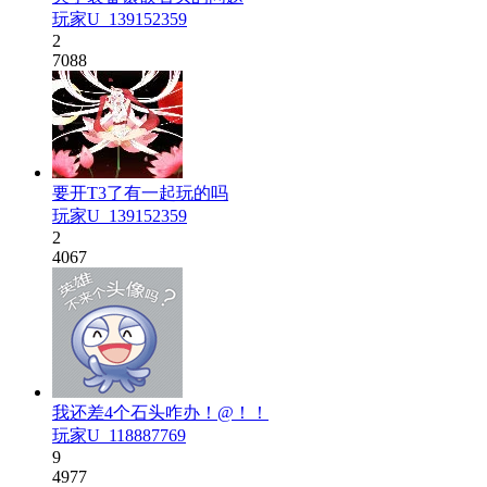
玩家U_139152359
2
7088
要开T3了有一起玩的吗
玩家U_139152359
2
4067
我还差4个石头咋办！@！！
玩家U_118887769
9
4977