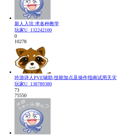
新人入坑 求各种教学
玩家U_132242100
0
10278
吟游诗人PVE辅助,技能加点及操作指南试用天灾
玩家U_138789380
73
75550