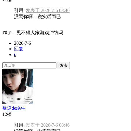
引用:
发表于 2026-7-6 08:46
没骂你啊，说实话而已
咋了，见不得人家游戏冲钱吗
2026-7-6
回复
0
发表
叛逆de蜗牛
12楼
引用:
发表于 2026-7-6 08:46