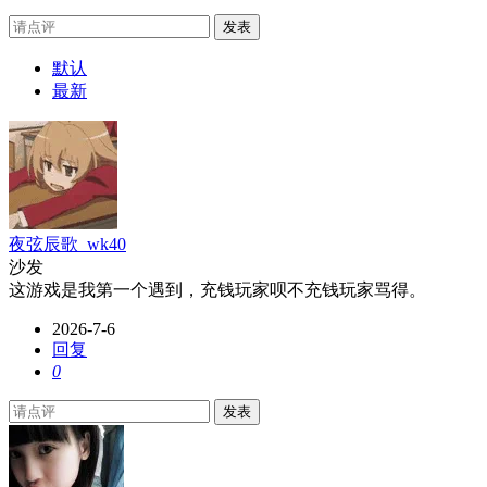
发表
默认
最新
夜弦辰歌_wk40
沙发
这游戏是我第一个遇到，充钱玩家呗不充钱玩家骂得。
2026-7-6
回复
0
发表