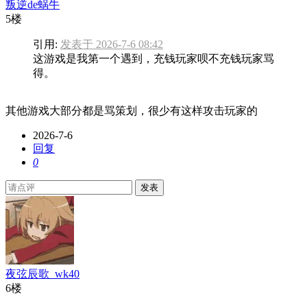
叛逆de蜗牛
5楼
引用:
发表于 2026-7-6 08:42
这游戏是我第一个遇到，充钱玩家呗不充钱玩家骂
得。
其他游戏大部分都是骂策划，很少有这样攻击玩家的
2026-7-6
回复
0
发表
夜弦辰歌_wk40
6楼