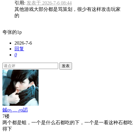
引用:
发表于 2026-7-6 08:44
其他游戏大部分都是骂策划，很少有这样攻击玩家
的
夸张的1p
2026-7-6
回复
0
发表
鋮o╮﹏╭o謟
7楼
两个都是蛆，一个是什么石都吃的下，一个是一看这种石都吃
得下