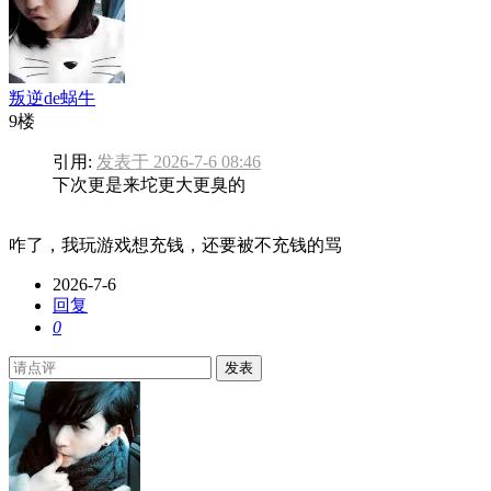
叛逆de蜗牛
9楼
引用:
发表于 2026-7-6 08:46
下次更是来坨更大更臭的
咋了，我玩游戏想充钱，还要被不充钱的骂
2026-7-6
回复
0
发表