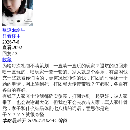
叛逆de蜗牛
只看楼主
2026-7-6
查看:2092
回复:13
收藏
为啥每次礼包不喷策划，一直喷一直玩的玩家？退坑的也回来
喷一直玩的，喷玩家一套一套的。别人就是个娱乐，有点闲钱
充一些就被你们喷的，更何况没冲你的钱，打团的时候还一个
劲的申请，网上骂到死，打团就大佬带带我？何必呢，各自有
各自的喜好。
有钱了人家充十轮我都确实羡慕，打团遇到一起更好，被人家
带了，也会说谢谢大佬，但我也不会去攻击人家，骂人家排骨
党，孝子和什么结晶体乱七八糟的词语，意思你是逆
子？？？？就很奇怪
本帖最后于 2026-7-6 08:44 编辑