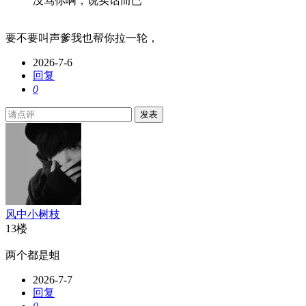
没骂你啊，说实话而已
要不要叫声爹我也帮你拉一轮，
2026-7-6
回复
0
发表
风中小树枝
13楼
两个都是蛆
2026-7-7
回复