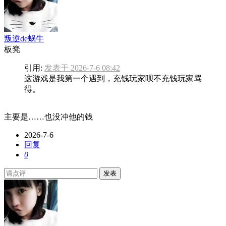
叛逆de蜗牛
板凳
引用:
发表于 2026-7-6 08:42
这游戏是我第一个遇到，充钱玩家呗不充钱玩家骂
得。
主要是……也没冲他的钱
2026-7-6
回复
0
发表