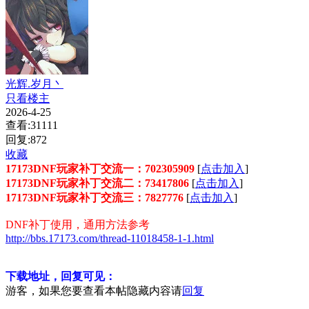
光辉.岁月丶
只看楼主
2026-4-25
查看:31111
回复:872
收藏
17173DNF玩家补丁交流一：702305909
[
点击加入
]
17173DNF玩家补丁交流二：73417806
[
点击加入
]
17173DNF玩家补丁交流三：7827776
[
点击加入
]
DNF补丁使用，通用方法参考
http://bbs.17173.com/thread-11018458-1-1.html
下载地址，回复可见：
游客，如果您要查看本帖隐藏内容请
回复