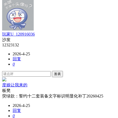
玩家U_120916036
沙发
12323132
2026-4-25
回复
0
发表
度娘让我来的
板凳
荧绿款：誓约十二套装备文字标识明显化补丁20260425
2026-4-25
回复
0