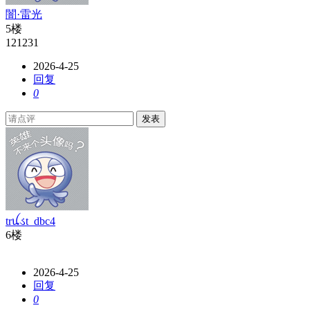
闇·雷光
5楼
121231
2026-4-25
回复
0
发表
trꪊડt_dbc4
6楼
2026-4-25
回复
0