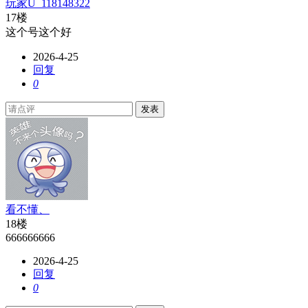
玩家U_118148322
17楼
这个号这个好
2026-4-25
回复
0
发表
看不懂、
18楼
666666666
2026-4-25
回复
0