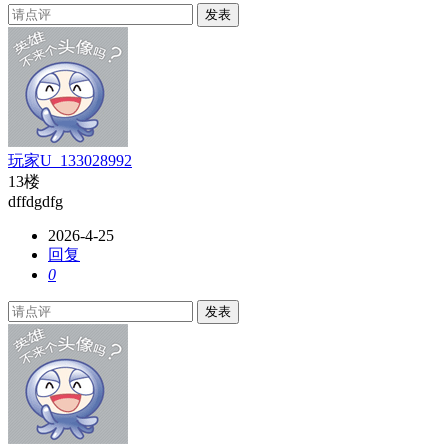
发表
玩家U_133028992
13楼
dffdgdfg
2026-4-25
回复
0
发表