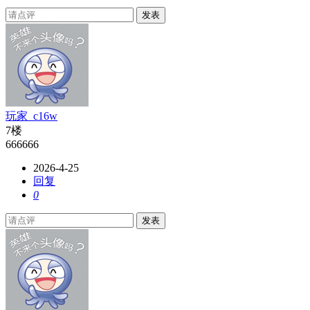
发表
玩家_c16w
7楼
666666
2026-4-25
回复
0
发表