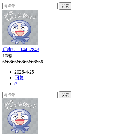
发表
玩家U_114452843
10楼
66666666666666666
2026-4-25
回复
0
发表