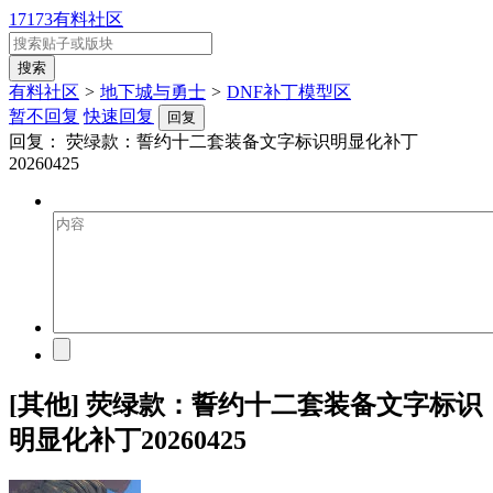
17173有料社区
有料社区
>
地下城与勇士
>
DNF补丁模型区
暂不回复
快速回复
回复
回复：
荧绿款：誓约十二套装备文字标识明显化补丁
20260425
[其他] 荧绿款：誓约十二套装备文字标识
明显化补丁20260425