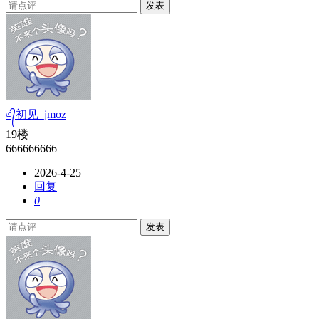
发表
এ᭄初见_jmoz
19楼
666666666
2026-4-25
回复
0
发表