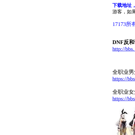
下载地址
游客，如
1717
DNF反和
http://bb
全职业男
https://b
全职业女
https://b