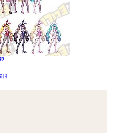
藏
8
举报