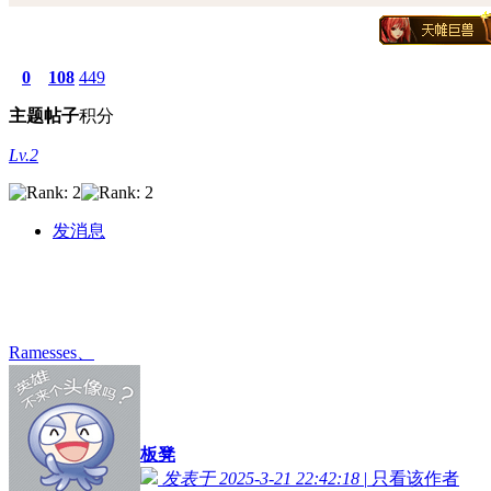
0
108
449
主题
帖子
积分
Lv.2
发消息
Ramesses、
板凳
发表于 2025-3-21 22:42:18
|
只看该作者