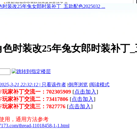
装改25年兔女郎时装补丁_五款配色2025032 ...
色时装改25年兔女郎时装补丁_五款
25-3-21 22:32:12
|
只看该作者
|
倒序浏览
|
阅读模式
NF玩家补丁交流一：702305909
[
点击加入
]
DNF玩家补丁交流二：73417806
[
点击加入
]
DNF玩家补丁交流三：7827776
[
点击加入
]
丁使用，通用方法参考
17173.com/thread-11018458-1-1.html