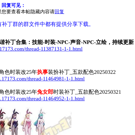
，回复可见：
果您要查看本帖隐藏内容请
回复
3所有补丁群的群文件中都有提供分享下载。
谐补丁合集：技能-时装-NPC-声音-NPC-立绘，持续更新
s.17173.com/thread-11387131-1-1.html
角色时装改25年
执事
装扮补丁_五款配色20250322
bs.17173.com/thread-11464981-1-1.html
角色时装改25年
兔女郎
时装补丁_五款配色20250321
bs.17173.com/thread-11464952-1-1.html