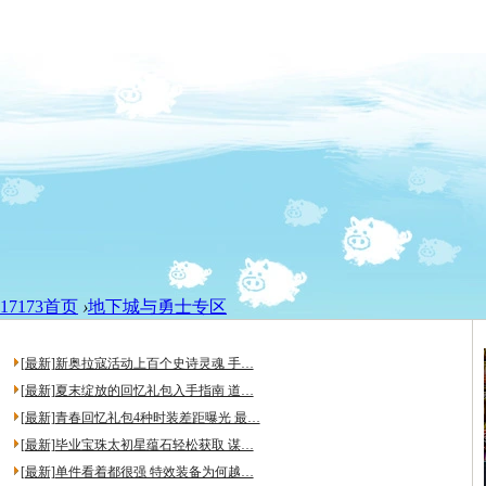
17173首页
›
地下城与勇士专区