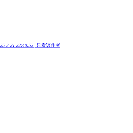
-3-21 22:40:52
|
只看该作者