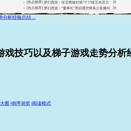
析经验总结 ...
游戏技巧以及梯子游戏走势分析
大图
|
倒序浏览
|
阅读模式