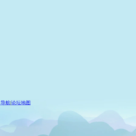
站导航
|
论坛地图