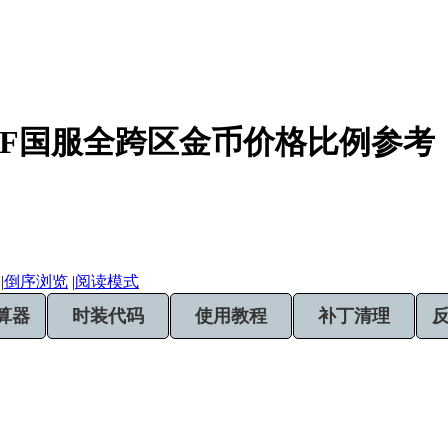
NF国服全跨区金币价格比例参考
|
倒序浏览
|
阅读模式
算器
时装代码
使用教程
补丁清理