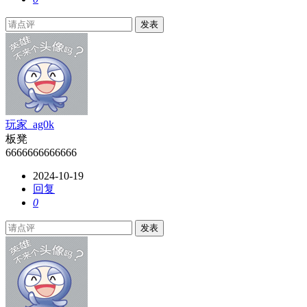
发表
玩家_ag0k
板凳
6666666666666
2024-10-19
回复
0
发表