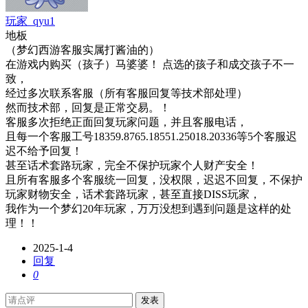
玩家_qyu1
地板
（梦幻西游客服实属打酱油的）
在游戏内购买（孩子）马婆婆！ 点选的孩子和成交孩子不一
致，
经过多次联系客服（所有客服回复等技术部处理）
然而技术部，回复是正常交易。！
客服多次拒绝正面回复玩家问题，并且客服电话，
且每一个客服工号18359.8765.18551.25018.20336等5个客服迟
迟不给予回复！
甚至话术套路玩家，完全不保护玩家个人财产安全！
且所有客服多个客服统一回复，没权限，迟迟不回复，不保护
玩家财物安全，话术套路玩家，甚至直接DISS玩家，
我作为一个梦幻20年玩家，万万没想到遇到问题是这样的处
理！！
2025-1-4
回复
0
发表