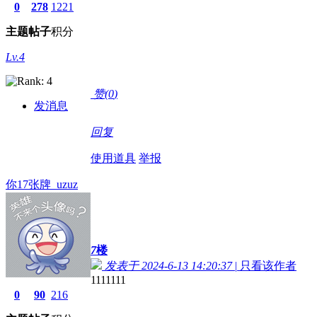
0
278
1221
主题
帖子
积分
Lv.4
赞(
0
)
发消息
回复
使用道具
举报
你17张牌_uzuz
7
楼
发表于 2024-6-13 14:20:37
|
只看该作者
1111111
0
90
216