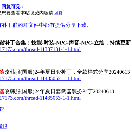
，回复可见：
果您要查看本帖隐藏内容请
回复
3所有补丁群的群文件中都有提供分享下载。
谐补丁合集：技能-时装-NPC-声音-NPC-立绘，持续更新
s.17173.com/thread-11387131-1-1.html
装
改韩服(国服)24年夏日套补丁，全款样式分享20240613
s.17173.com/thread-11435052-1-1.html
器
改韩服(国服)24年夏日套武器装扮补丁20240613
s.17173.com/thread-11435053-1-1.html
藏
7
举报