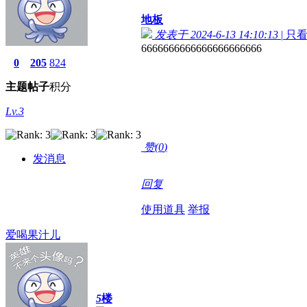
地板
发表于 2024-6-13 14:10:13
|
只
6666666666666666666666
0
205
824
主题
帖子
积分
Lv.3
赞(
0
)
发消息
回复
使用道具
举报
爱喝果汁儿
5
楼