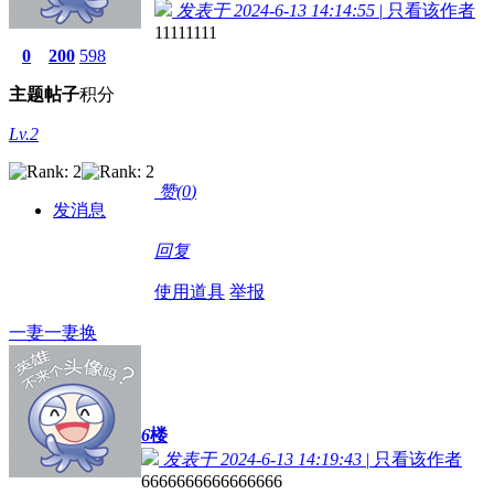
发表于 2024-6-13 14:14:55
|
只看该作者
11111111
0
200
598
主题
帖子
积分
Lv.2
赞(
0
)
发消息
回复
使用道具
举报
一妻一妻换
6
楼
发表于 2024-6-13 14:19:43
|
只看该作者
6666666666666666