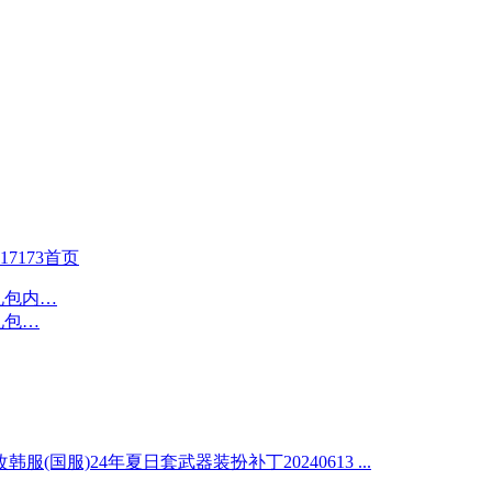
17173首页
服(国服)24年夏日套武器装扮补丁20240613 ...