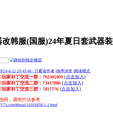
改韩服(国服)24年夏日套武器装扮补
24-6-12 20:45:46
|
只看该作者
|
倒序浏览
|
阅读模式
DNF玩家补丁交流一群：702305909
[
点击加入
]
DNF玩家补丁交流二群：73417806
[
点击加入
]
DNF玩家补丁交流三群：7827776
[
点击加入
]
丁使用，通用方法参考
17173.com/thread-11018458-1-1.html