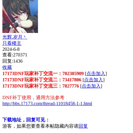
光辉.岁月丶
只看楼主
2024-6-8
查看:270371
回复:1436
收藏
17173DNF玩家补丁交流一：702305909
[
点击加入
]
17173DNF玩家补丁交流二：73417806
[
点击加入
]
17173DNF玩家补丁交流三：7827776
[
点击加入
]
DNF补丁使用，通用方法参考
http://bbs.17173.com/thread-11018458-1-1.html
下载地址，回复可见：
游客，如果您要查看本帖隐藏内容请
回复