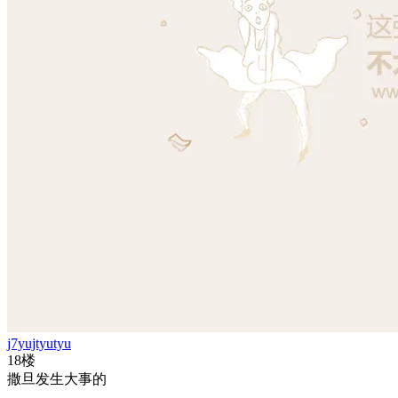
j7yujtyutyu
18楼
撒旦发生大事的