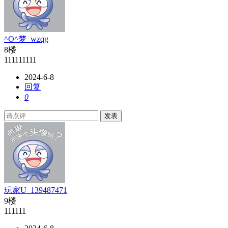
^O^梦_wzqg
8楼
111111111
2024-6-8
回复
0
发表
玩家U_139487471
9楼
111111