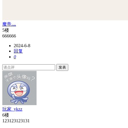
魔帝灬
5楼
666666
2024-6-8
回复
0
发表
玩家_ykzz
6楼
123123123131