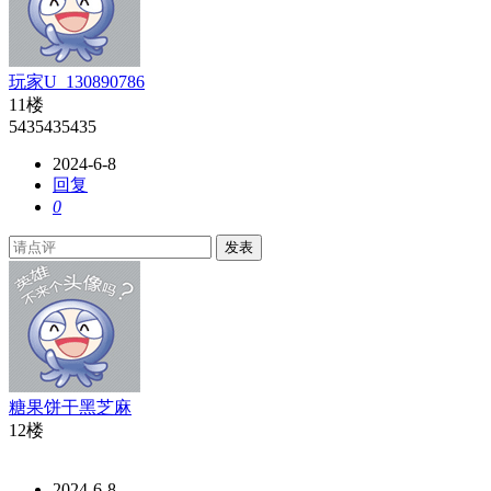
玩家U_130890786
11楼
5435435435
2024-6-8
回复
0
发表
糖果饼干黑芝麻
12楼
2024-6-8