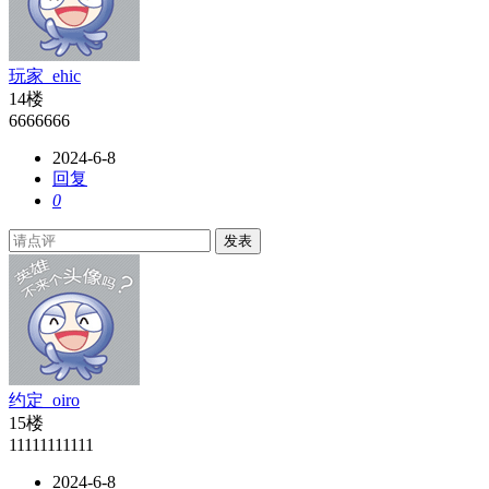
玩家_ehic
14楼
6666666
2024-6-8
回复
0
发表
约定_oiro
15楼
11111111111
2024-6-8