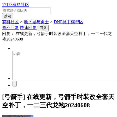
17173有料社区
有料社区
>
地下城与勇士
>
DNF补丁模型区
暂不回复
快速回复
回复
回复：
在线更新，弓箭手时装改全套天空补丁，一二三代龙
袍20240608
[弓箭手] 在线更新，弓箭手时装改全套天
空补丁，一二三代龙袍20240608