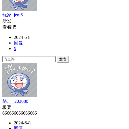
玩家_jem6
沙发
看看吧
2024-6-8
回复
0
发表
杀。--203080
板凳
666666666666666
2024-6-8
回复