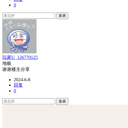
0
发表
玩家U_126770125
地板
谢谢楼主分享
2024-6-8
回复
0
发表