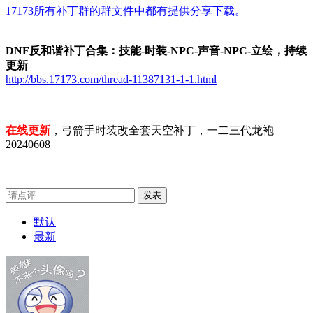
17173所有补丁群的群文件中都有提供分享下载。
DNF反和谐补丁合集：技能-时装-NPC-声音-NPC-立绘，持续
更新
http://bbs.17173.com/thread-11387131-1-1.html
在线更新
，弓箭手时装改全套天空补丁，一二三代龙袍
20240608
发表
默认
最新