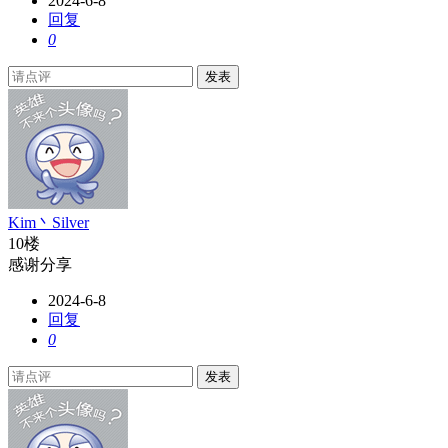
2024-6-8
回复
0
发表
Kim丶Silver
10楼
感谢分享
2024-6-8
回复
0
发表