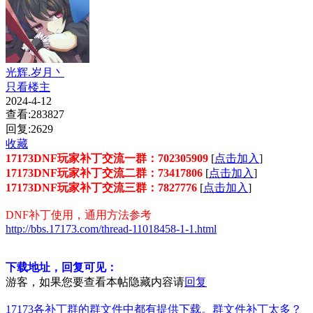
光辉.岁月丶
只看楼主
2024-4-12
查看:283827
回复:2629
收藏
17173DNF玩家补丁交流一群：702305909
[
点击加入
]
17173DNF玩家补丁交流二群：73417806
[
点击加入
]
17173DNF玩家补丁交流三群：7827776
[
点击加入
]
DNF补丁使用，通用方法参考
http://bbs.17173.com/thread-11018458-1-1.html
下载地址，回复可见：
游客，如果您要查看本帖隐藏内容请
回复
17173各补丁群的群文件中都有提供下载。群文件补丁太多？