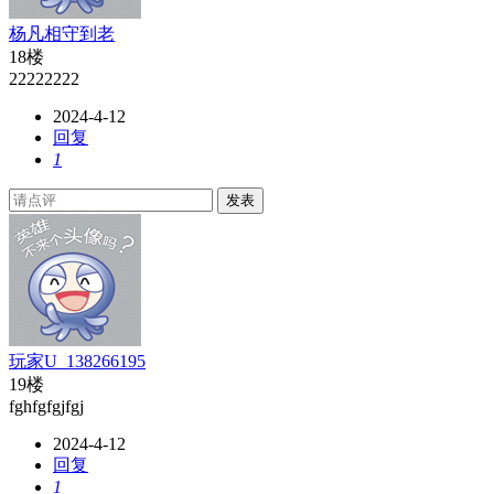
杨凡相守到老
18楼
22222222
2024-4-12
回复
1
发表
玩家U_138266195
19楼
fghfgfgjfgj
2024-4-12
回复
1