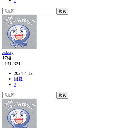
1
发表
asksiy
17楼
21312321
2024-4-12
回复
2
发表