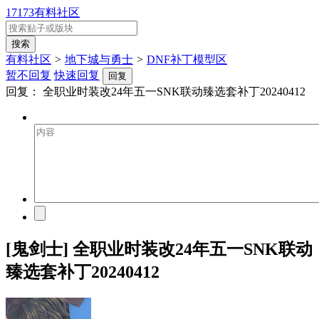
17173有料社区
有料社区
>
地下城与勇士
>
DNF补丁模型区
暂不回复
快速回复
回复
回复：
全职业时装改24年五一SNK联动臻选套补丁20240412
[鬼剑士] 全职业时装改24年五一SNK联动
臻选套补丁20240412