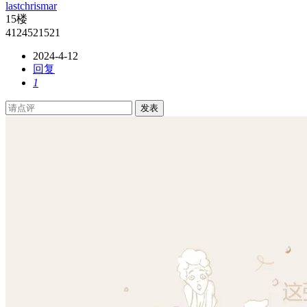
lastchrismar
15楼
4124521521
2024-4-12
回复
1
发表