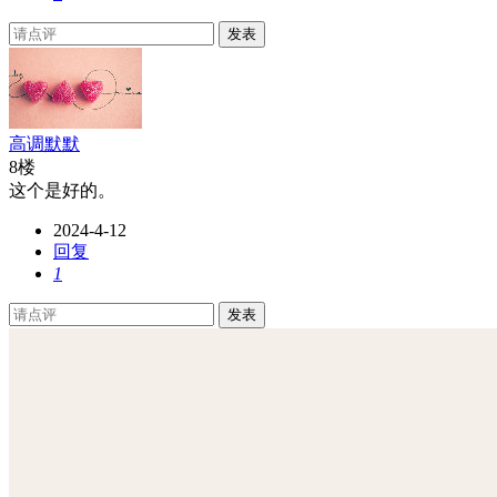
发表
高调默默
8楼
这个是好的。
2024-4-12
回复
1
发表