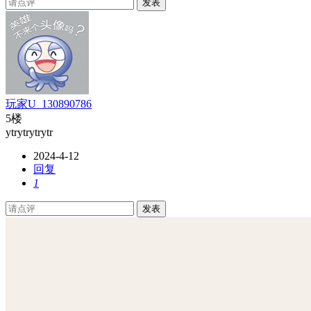
发表
玩家U_130890786
5楼
ytrytrytrytr
2024-4-12
回复
1
发表