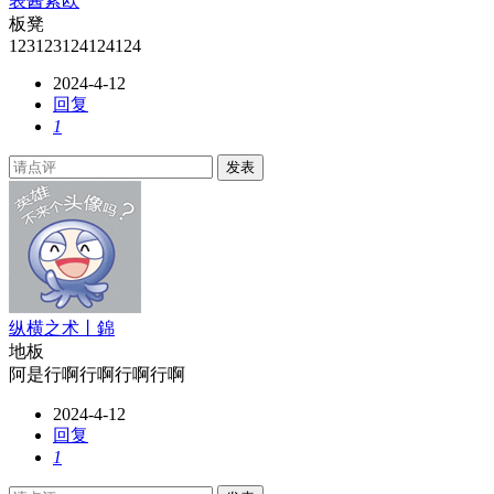
表酱紫欧
板凳
123123124124124
2024-4-12
回复
1
发表
纵横之术丨錦
地板
阿是行啊行啊行啊行啊
2024-4-12
回复
1