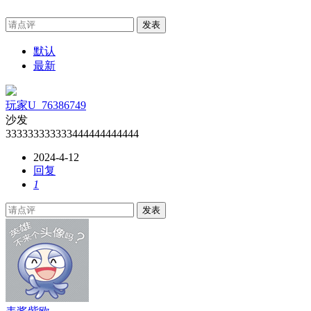
发表
默认
最新
玩家U_76386749
沙发
333333333333444444444444
2024-4-12
回复
1
发表