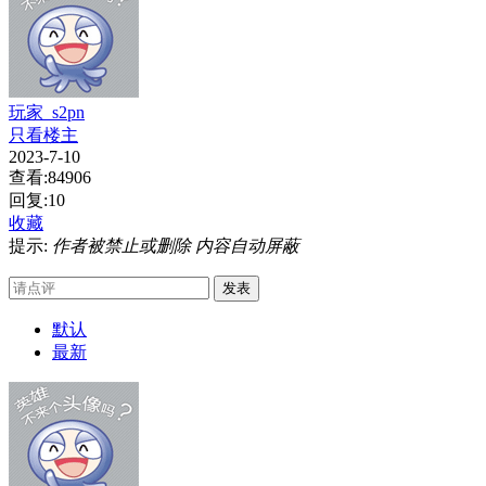
玩家_s2pn
只看楼主
2023-7-10
查看:84906
回复:10
收藏
提示:
作者被禁止或删除 内容自动屏蔽
发表
默认
最新