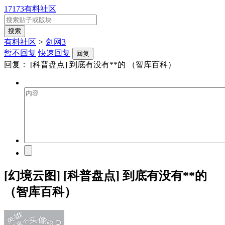
17173有料社区
有料社区
>
剑网3
暂不回复
快速回复
回复
回复：
[科普盘点] 到底有没有**的 （智库百科）
[幻境云图] [科普盘点] 到底有没有**的
（智库百科）