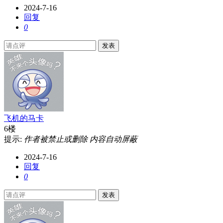
2024-7-16
回复
0
发表
飞机的马卡
6楼
提示:
作者被禁止或删除 内容自动屏蔽
2024-7-16
回复
0
发表