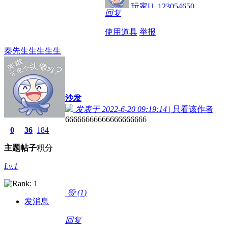
玩家U_123054650
回复
使用道具
举报
秦先生生生生生
沙发
发表于 2022-6-20 09:19:14
|
只看该作者
66666666666666666666
0
36
184
主题
帖子
积分
Lv.1
赞 (
1
)
发消息
回复