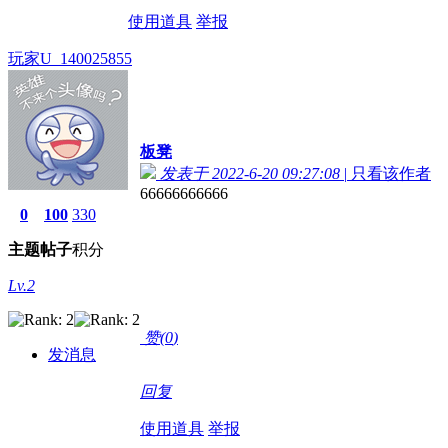
使用道具
举报
玩家U_140025855
板凳
发表于 2022-6-20 09:27:08
|
只看该作者
66666666666
0
100
330
主题
帖子
积分
Lv.2
赞(
0
)
发消息
回复
使用道具
举报