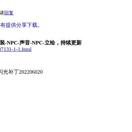
请
回复
都有提供分享下载。
-NPC-声音-NPC-立绘，持续更新
87131-1-1.html
丁202206020