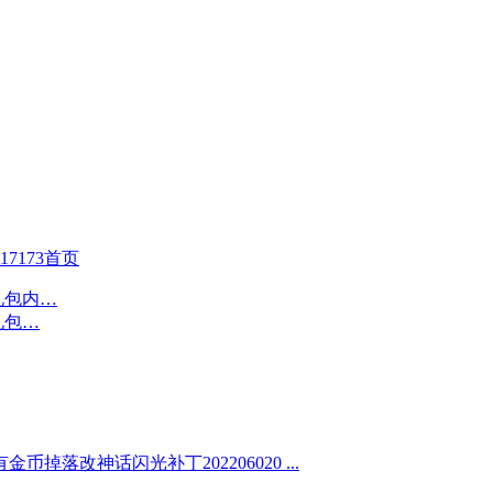
17173首页
币掉落改神话闪光补丁202206020 ...