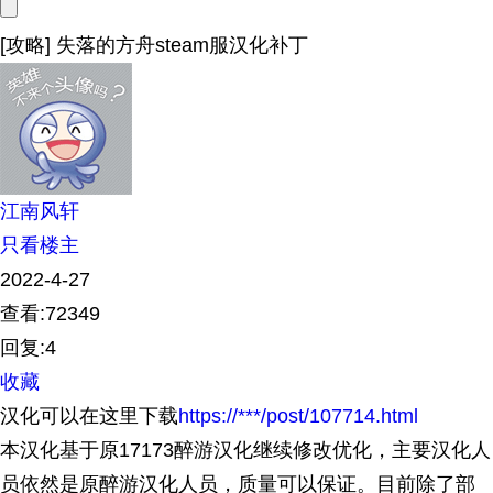
[攻略] 失落的方舟steam服汉化补丁
江南风轩
只看楼主
2022-4-27
查看:72349
回复:4
收藏
汉化可以在这里下载
https://***/post/107714.html
本汉化基于原17173醉游汉化继续修改优化，主要汉化人
员依然是原醉游汉化人员，质量可以保证。目前除了部