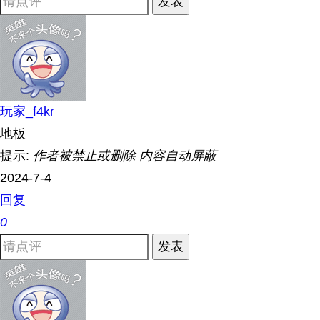
发表
玩家_f4kr
地板
提示:
作者被禁止或删除 内容自动屏蔽
2024-7-4
回复
0
发表