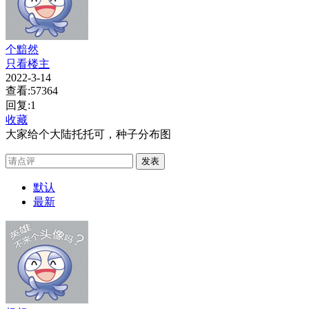
个黯然
只看楼主
2022-3-14
查看:57364
回复:1
收藏
大家给个大陆托托可，种子分布图
发表
默认
最新