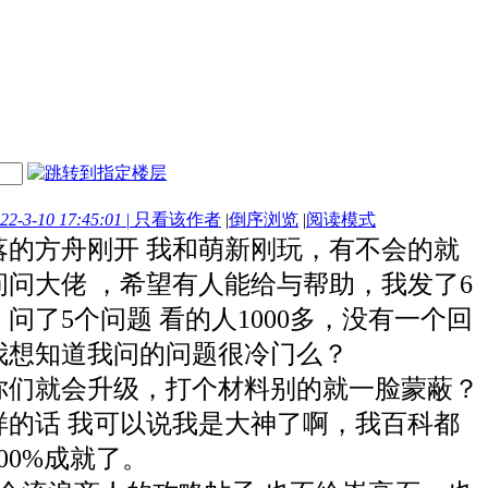
-3-10 17:45:01
|
只看该作者
|
倒序浏览
|
阅读模式
方舟刚开 我和萌新刚玩，有不会的就
问问大佬 ，希望有人能给与帮助，我发了6
问了5个问题 看的人1000多，没有一个回
我想知道我问的问题很冷门么？
你们就会升级，打个材料别的就一脸蒙蔽？
样的话 我可以说我是大神了啊，我百科都
00%成就了。