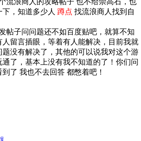
流浪商人的攻略帖子 也不给崇高石，也
一下，知道多少人
蹲点
找流浪商人找到自
帖子问问题还不如百度贴吧，就算不知
有人留言插眼，等着有人能解决，目前我就
问题没有解决了，其他的可以说我对这个游
玩通了，基本上没有我不知道的了！你们问
看到了 我也不去回答 都憋着吧！
报