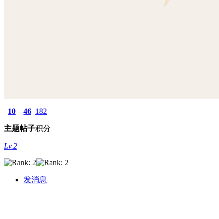
10
46
182
主题
帖子
积分
Lv.2
发消息