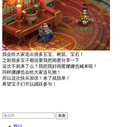
我会给大家送出很多五宝、树苗、宝石！
之前很多宝子都说要我把闺蜜分享一下
这次不就来了么？我把我好闺蜜娜娜也喊来啦！
同样娜娜也会给大家送礼物！
所以这次快乐加倍！来了就脱单！
希望宝子们可以踊跃参与！
发表
默认