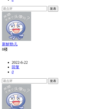
发表
新鮮勁儿
8楼
2022-6-22
回复
0
发表