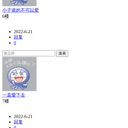
小子谁的不可以爱
6楼
2022-6-21
回复
0
发表
一直愛下去
7楼
2022-6-21
回复
0