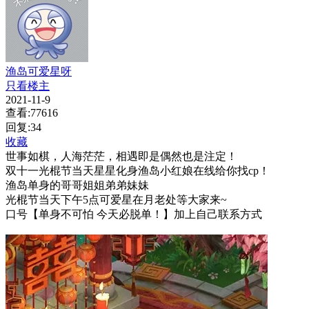
渔岛可爱星呀
只看楼主
2021-11-9
查看:77616
回复:34
收藏
世事如棋，人海茫茫，相遇即是偶然也是注定！
双十一光棍节当天星星化身渔岛小红娘在线给你找cp！
渔岛单身的哥哥姐姐弟弟妹妹
光棍节当天下午5点可爱星在月老处等大家来~
口号【单身不可怕 今天必脱单！】加上自己联系方式