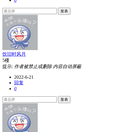
0
发表
饮旧时风月
5楼
提示:
作者被禁止或删除 内容自动屏蔽
2022-6-21
回复
0
发表