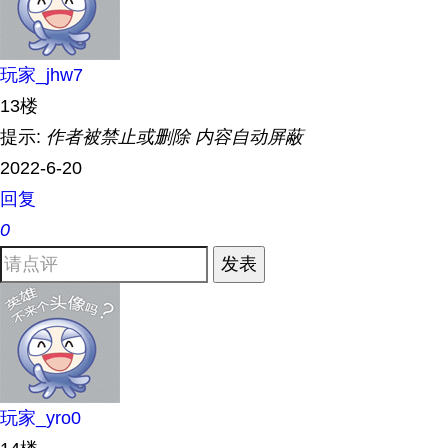
玩家_jhw7
13楼
提示:
作者被禁止或删除 内容自动屏蔽
2022-6-20
回复
0
发表
玩家_yro0