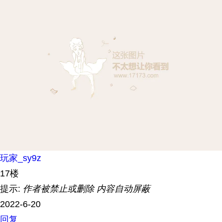
玩家_sy9z
17楼
提示:
作者被禁止或删除 内容自动屏蔽
2022-6-20
回复