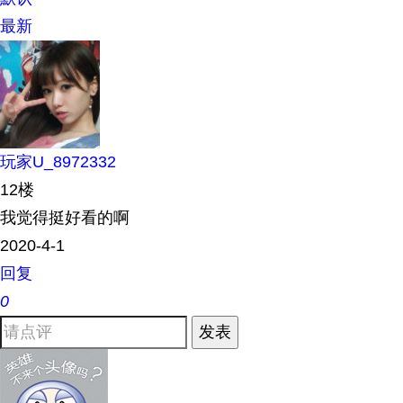
最新
玩家U_8972332
12楼
我觉得挺好看的啊
2020-4-1
回复
0
发表