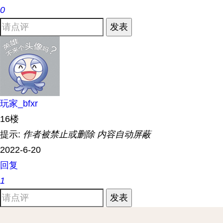
0
发表
玩家_bfxr
16楼
提示:
作者被禁止或删除 内容自动屏蔽
2022-6-20
回复
1
发表