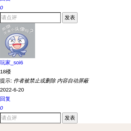
0
发表
玩家_soi6
18楼
提示:
作者被禁止或删除 内容自动屏蔽
2022-6-20
回复
0
发表