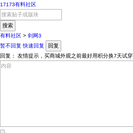
17173有料社区
有料社区
>
剑网3
暂不回复
快速回复
回复
回复：
友情提示，买商城外观之前最好用积分换7天试穿