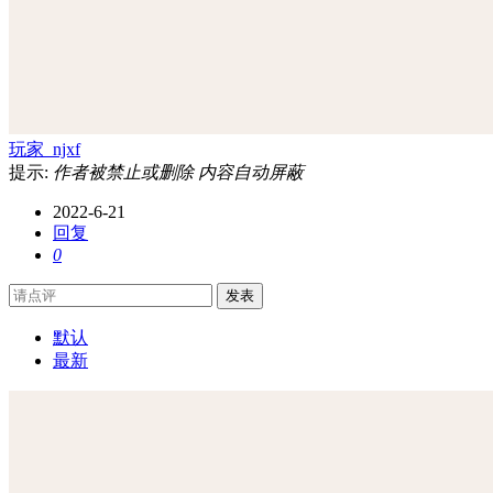
玩家_njxf
提示:
作者被禁止或删除 内容自动屏蔽
2022-6-21
回复
0
发表
默认
最新