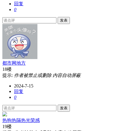
回复
0
发表
都市网地方
18楼
提示:
作者被禁止或删除 内容自动屏蔽
2024-7-15
回复
0
发表
热狗热隔热光荣感
19楼