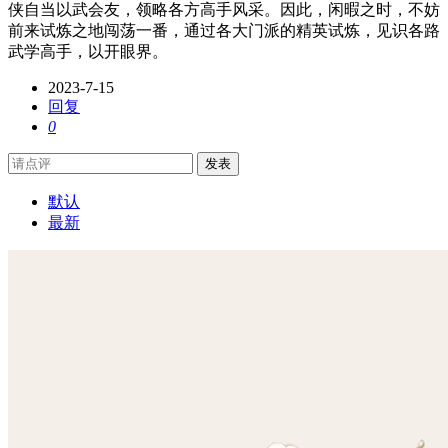
侠自当以武会友，领略各方高手风采。因此，闲暇之时，不妨
前来试炼之地闯荡一番，通过各大门派的精英试炼，见识各路
武学高手，以开眼界。
2023-7-15
回复
0
发表
默认
最新