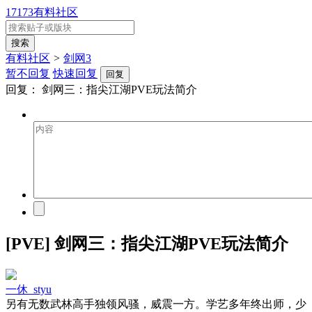
17173有料社区
有料社区
>
剑网3
暂不回复
快速回复
回复
回复：
剑网三：指尖江湖PVE玩法简介
[PVE] 剑网三：指尖江湖PVE玩法简介
一休_styu
另有无数武林高手独领风骚，威震一方。学艺多年终出师，少