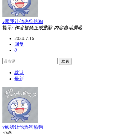
v额我让他热狗热狗
提示:
作者被禁止或删除 内容自动屏蔽
2024-7-16
回复
0
发表
默认
最新
v额我让他热狗热狗
42楼