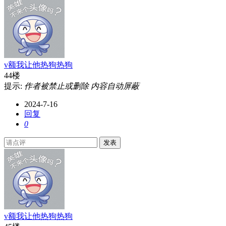
v额我让他热狗热狗
44楼
提示:
作者被禁止或删除 内容自动屏蔽
2024-7-16
回复
0
发表
v额我让他热狗热狗