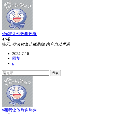
v额我让他热狗热狗
47楼
提示:
作者被禁止或删除 内容自动屏蔽
2024-7-16
回复
0
发表
v额我让他热狗热狗