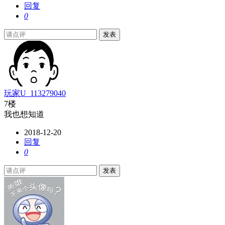
回复
0
发表
玩家U_113279040
7楼
我也想知道
2018-12-20
回复
0
发表