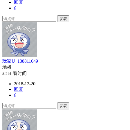
回复
0
发表
玩家U_138811649
地板
alt-H 看时间
2018-12-20
回复
0
发表