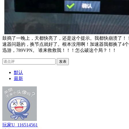
鼓捣了一晚上，天都快亮了，还是这个提示。我都快崩溃了！
速器问题的，换节点就好了。根本没用啊！加速器我都换了4个了，
迅游，789VPN。 谁来救救我！！！怎么破这个局？！！
发表
默认
最新
玩家U_116514561