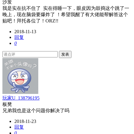
沙发
我是实在抗不住了 实在得睡一下，眼皮因为鼓捣这个跳了一
晚上，现在脑袋要爆炸了 ！希望我醒了有大佬能帮解答这个
贴吧！拜托各位了！ORZ!!
2018-11-13
回复
0
发表
玩家U_138796195
板凳
兄弟我也是这个问题你解决了吗
2018-11-23
回复
0