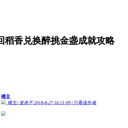
年梦回稻香兑换醉挑金盏成就攻略
楼主
楼主
|
发表于 2018-8-27 16:21:09
|
只看该作者