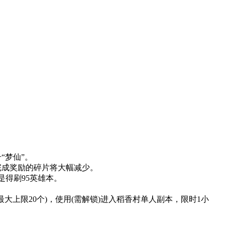
“梦仙”。
成奖励的碎片将大幅减少。
得刷95英雄本。
大上限20个)，使用(需解锁)进入稻香村单人副本，限时1小