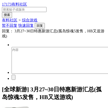
17173有料社区
有料社区
>
综合游戏
暂不回复
快速回复
回复
回复：
3月27~30日特惠新游汇总(孤岛惊魂5发售，HB又送游
戏)
[全球新游] 3月27~30日特惠新游汇总(孤
岛惊魂5发售，HB又送游戏)