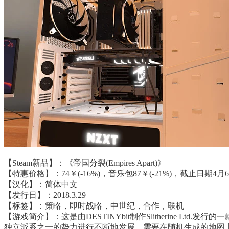
【Steam新品】：《帝国分裂(Empires Apart)》
【特惠价格】：74￥(-16%)，音乐包87￥(-21%)，截止日期4月
【汉化】：简体中文
【发行日】：2018.3.29
【标签】：策略，即时战略，中世纪，合作，联机
【游戏简介】：这是由DESTINYbit制作Slitherine Lt
独立派系之一的势力进行不断地发展，需要在随机生成的地图