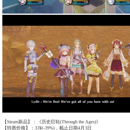
【Steam新品】：《历史巨轮(Through the Ages)》
【特惠价格】：33¥(-39%)，截止日期4月3日