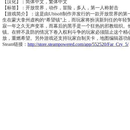
【汉化】：简体中文，繁体中文
【标签】：开放世界，动作，冒险，多人，第一人称射击
【游戏简介】：这是由Ubisoft制作并发行的一款开放世界
生在蒙大拿州虚构的“希望镇”上，而玩家将扮演新到任的年轻
寂一年之久无声变革，而幕后的黑手是一个狂热的邪教组织。他
镇。在猝不及防的情况下卷入权利斗争的玩家必须阻止这个精心
放，重燃希望。另外游戏还支持玩家自制关卡，地图编辑器功
Steam链接：
http://store.steampowered.com/app/552520/Far_Cry_5/