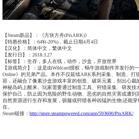
【Steam新品】：《方块方舟(PixARK)》
【特惠价格】：64¥(-20%)，截止日期4月4日
【汉化】：简体中文，繁体中文
【发行日】：2018.3.27
【标签】：生存，多人在线，动作，沙盒，开放世界
【游戏简介】：这是由Wildcard授权，蜗牛游戏制作并发
Online》的兄弟产品。本作不仅延续ARK系列采集、制造
容，还融合了像素沙盒游戏丰富的创造、破坏元素，别出心裁
神秘岛屿上醒来。玩家需要通过制造工具、狩猎采集、研发技
保护自己，防止因为危险的野生动物、恶劣的自然灾害或遭到
自然资源进行生存和发展，驯服或狩猎各种凶猛的生物;还能
在。
Steam链接：
http://store.steampowered.com/app/593600/PixARK/