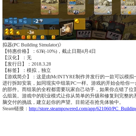
拟器(PC Building Simulator)》
【特惠价格】：63¥(-10%)，截止日期4月4日
【汉化】：无
【发行日】：2018.3.28
【标签】：模拟，独立
【游戏简介】：这是由McINTYRE制作并发行的一款可以模
进行拆卸安装，如同现实中组装PC一样。游戏的开始会给你
的部件。而组装的全程都需要玩家自己动手，如果你点错了位
么组装。游戏中的职业模式让你从简单的升级和修复到完整的
脑交付的挑战，建立起你的声望。目前还在抢先体验中。
Steam链接：
http://store.steampowered.com/app/621060/PC_Buildin