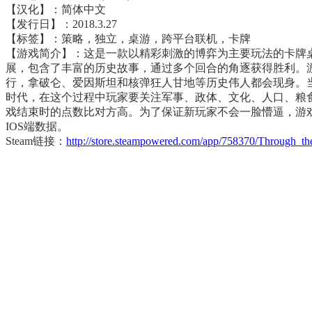
【汉化】：简体中文
【发行日】：2018.3.27
【标签】：策略，独立，桌游，跨平台联机，卡牌
【游戏简介】：这是一款以精彩刺激的博弈为主要玩法的卡牌
展，包含了丰富的历史故事，通过多个回合的角逐获得胜利。
行，拿破仑、爱因斯坦和核弹狂人甘地等历史伟人都会现身。当
时代，在这个过程中玩家要关注军事、政体、文化、人口、粮
戏结束时的点数比对方高。为了保证新玩家不会一脸懵逼，游戏
IOS端数据。
Steam链接：
http://store.steampowered.com/app/758370/Through_t