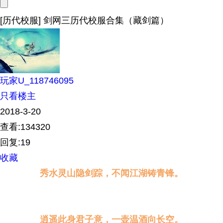
[历代校服] 剑网三历代校服合集（藏剑篇）
玩家U_118746095
只看楼主
2018-3-20
查看:134320
回复:19
收藏
秀水灵山隐剑踪，不闻江湖铸青锋。
逍遥此身君子意，一壶温酒向长空。