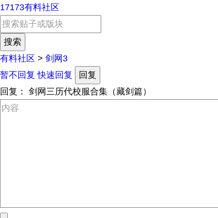
17173有料社区
有料社区
>
剑网3
暂不回复
快速回复
回复
回复：
剑网三历代校服合集（藏剑篇）