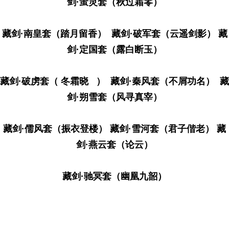
剑·蚩灵套（秋过霜零）
藏剑·南皇套（踏月留香） 藏剑·破军套（云遥剑影） 藏
剑·定国套（露白断玉）
藏剑·破虏套（ 冬霜晓 ） 藏剑·秦风套（不屑功名） 藏
剑·朔雪套（风寻真宰）
藏剑·儒风套（振衣登楼） 藏剑·雪河套（君子偕老） 藏
剑·燕云套（论云）
藏剑·驰冥套（幽凰九韶）