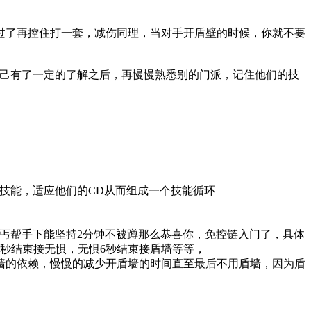
间过了再控住打一套，减伤同理，当对手开盾壁的时候，你就不要
己有了一定的了解之后，再慢慢熟悉别的门派，记住他们的技
技能，适应他们的CD从而组成一个技能循环
丐帮手下能坚持2分钟不被蹲那么恭喜你，免控链入门了，具体
4秒结束接无惧，无惧6秒结束接盾墙等等，
盾墙的依赖，慢慢的减少开盾墙的时间直至最后不用盾墙，因为盾