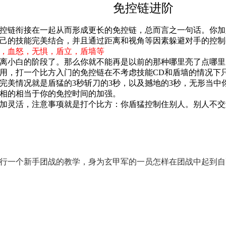
免控链进阶
控链衔接在一起从而形成更长的免控链，总而言之一句话。你加
己的技能完美结合，并且通过距离和视角等因素躲避对手的控制
，血怒，无惧，盾立，盾墙等
离小白的阶段了。那么你就不能再是以前的那种哪里亮了点哪里
，打一个比方入门的免控链在不考虑技能CD和盾墙的情况下只有盾
完美情况就是盾猛的3秒斩刀的3秒，以及撼地的3秒，无形当中
相的相当于你的免控时间的加强。
加灵活，注意事项就是打个比方：你盾猛控制住别人。别人不交
行一个新手团战的教学，身为玄甲军的一员怎样在团战中起到自