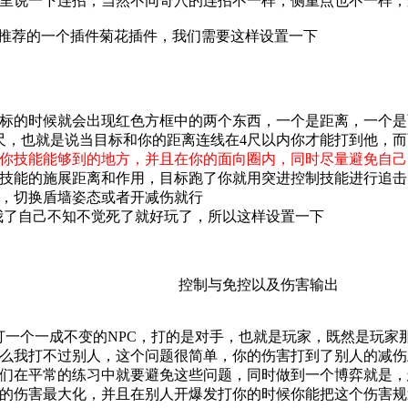
里说一下连招，当然不同奇穴的连招不一样，侧重点也不一样，
推荐的一个插件菊花插件，我们需要这样设置一下
标的时候就会出现红色方框中的两个东西，一个是距离，一个是
尺，也就是说当目标和你的距离连线在4尺以内你才能打到他，
你技能能够到的地方，并且在你的面向圈内，同时尽量避免自己
技能的施展距离和作用，目标跑了你就用突进控制技能进行追击
，切换盾墙姿态或者开减伤就行
我了自己不知不觉死了就好玩了，所以这样设置一下
控制与免控以及伤害输出
在打一个一成不变的NPC，打的是对手，也就是玩家，既然是玩家
么我打不过别人，这个问题很简单，你的伤害打到了别人的减伤
们在平常的练习中就要避免这些问题，同时做到一个博弈就是，
的伤害最大化，并且在别人开爆发打你的时候你能把这个伤害规