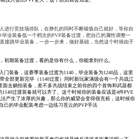
个人进行竞技场排队，在挣扎的同时不断锻炼自己就好，等你自
毕业装备低一个档次的PVP装备过渡，把自己的属性调整一
太多直接跳毕业装备，一步一步来，做好基础，当然这个时候由于
了，初期装备过渡，看的是你有什么，你能拿到什么。
装备，这赛季装备过渡为1140，毕业装备为1240品，这里
带全部更新完毕（1140过度）同时新玩家满级会有一个共战江
本里面去躺拍装备，差不多共战结束之前你的四个首饰和武器都
140过渡装备就可以齐了。这个时候你的装备应该是4件PVE
营玩法产生了浓厚的兴趣，那么你的威望会变得很充裕，这时候你
为自己的毕业配装考虑一边练习苍云的PVP手法