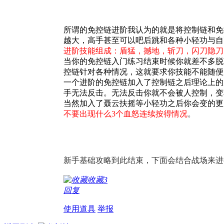
所谓的免控链进阶我认为的就是将控制链和免
越大，高手甚至可以吧后跳和各种小轻功与自
进阶技能组成：盾猛，撼地，斩刀，闪刀隐刀
当你的免控链入门练习结束时候你就差不多脱
控链针对各种情况，这就要求你技能不能随便用
一个进阶的免控链加入了控制链之后理论上的
手无法反击。无法反击你就不会被人控制，变
当然加入了聂云扶摇等小轻功之后你会变的更
不要出现什么3个血怒连续按得情况
。
新手基础攻略到此结束，下面会结合战场来进
收藏
3
回复
使用道具
举报