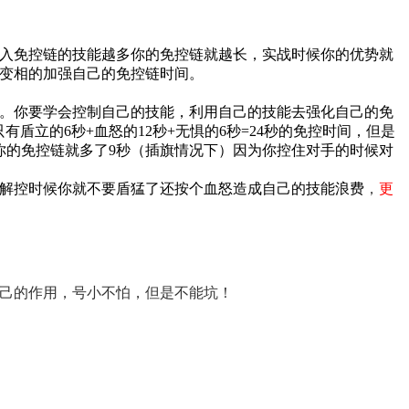
入免控链的技能越多你的免控链就越长，实战时候你的优势就
变相的加强自己的免控链时间。
。你要学会控制自己的技能，利用自己的技能去强化自己的免
立的6秒+血怒的12秒+无惧的6秒=24秒的免控时间，但是
你的免控链就多了9秒（插旗情况下）因为你控住对手的时候对
解控时候你就不要盾猛了还按个血怒造成自己的技能浪费
，
更
己的作用，号小不怕，但是不能坑！