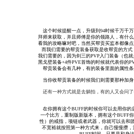
这个时候提醒一点，升级到94时候千万千万
拜师来获取，并且师傅是你的领路人，有什么
看我的攻略嘛对吧，当然买帮贡买监本都像点
而我们需要的帮贡装备获取是收帮贡的方式，
我们需要的，因为剑三的PVP入门装备（也
黑戈壁装备+4件PVE首饰的时候就代表你的
帮贡装备会有几种，有的装备里面的属性条会
当你收帮贡装备的时候我们则需要那种加身法
还有一种方式就是去躺拍，有的人又会问了
在你拥有这个BUFF的时候你可以去用你的
一个比方，重制版新版本，拥有这个BUF
性）的戒指，项链或者武器，你就可以去和
不宽裕就按照第一种方式来，自己慢慢攒，
BUFF时间，只要是和身