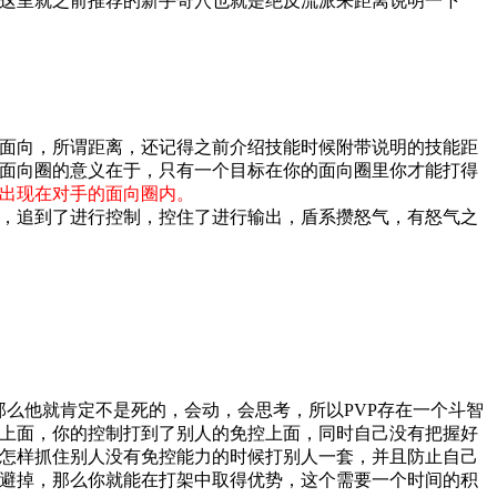
这里就之前推荐的新手奇穴也就是绝反流派来距离说明一下
面向，所谓距离，还记得之前介绍技能时候附带说明的技能距
而面向圈的意义在于，只有一个目标在你的面向圈里你才能打得
出现在对手的面向圈内。
，追到了进行控制，控住了进行输出，盾系攒怒气，有怒气之
那么他就肯定不是死的，会动，会思考，所以PVP存在一个斗智
上面，你的控制打到了别人的免控上面，同时自己没有把握好
怎样抓住别人没有免控能力的时候打别人一套，并且防止自己
避掉，那么你就能在打架中取得优势，这个需要一个时间的积