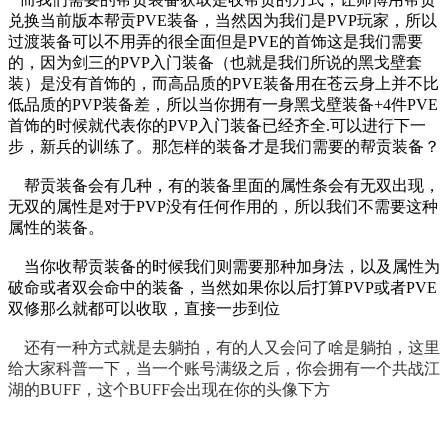
兑换当前版本帮贡PVE装备，当然因为我们是PVP玩家，所以
过渡装备可以不用弄的很全面但是PVE的首饰这是我们需要
的，因为剑三的PVP入门装备（也就是我们所说的黑戈壁套
装）是没有首饰的，而高品质的PVE装备用在苍云身上并不比
低品质的PVP装备差，所以当你拥有一身黑戈壁装备+4件PVE
首饰的时候就代表你的PVP入门装备已经齐全.可以进行下一
步，新兵的训练了。那怎样的装备才是我们需要的帮贡装备？
帮贡装备会有几种，有的装备里面的属性条会有无双出现，
无双的属性是对于PVP没有任何作用的，所以我们不需要这种
属性的装备。
当你收帮贡装备的时候我们则需要那种加身法，以及属性为
破命或者双会命中的装备，当然如果你以后打算PVP或者PVE
双修那么就都可以收取，直接一步到位
还有一种方式就是去躺拍，有的人又会问了啥是躺拍，这里
给大家科普一下，当一个账号满级之后，你会拥有一个共战江
湖的BUFF，这个BUFF会出现在你的头像下方