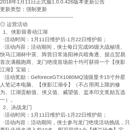
2018年1月11日正式服1.0.0.426版本更新公告
更新类型：强制更新
------------------------------------------
◎ 运营活动
1、侠影留香动江湖
·活动时间：1月11日维护后-1月22日维护前；
·活动内容：活动期间，侠士每日完成95级大战秘境、
快马江湖杯中茶、阵营日常洛阳神兵暗角逐、据点贸易
首次满额跑商、龙门绝境首场前十均可获得一个【侠影
江湖】宝箱；
·活动奖励：GeforeceGTX1080MQ顶级显卡15寸外星
人笔记本电脑、【侠影江湖令】（不占用周上限的修
为、江湖贡献值、侠义值、威望值、监本印文奖励五选
一）。
2、决战龙门
·活动时间：1月11日维护后-1月22日维护前；
·活动内容：活动期间，侠士参与龙门绝境活动挑战，只