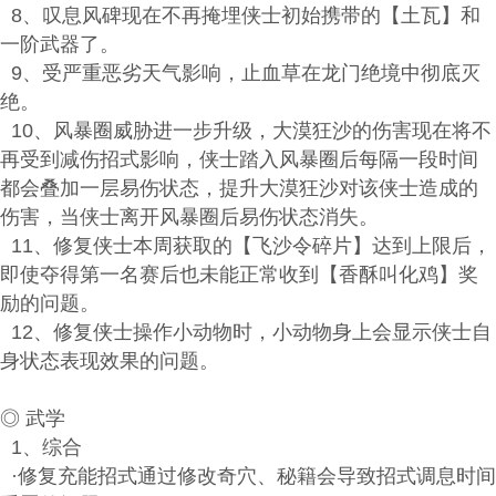
8、叹息风碑现在不再掩埋侠士初始携带的【土瓦】和
一阶武器了。
9、受严重恶劣天气影响，止血草在龙门绝境中彻底灭
绝。
10、风暴圈威胁进一步升级，大漠狂沙的伤害现在将不
再受到减伤招式影响，侠士踏入风暴圈后每隔一段时间
都会叠加一层易伤状态，提升大漠狂沙对该侠士造成的
伤害，当侠士离开风暴圈后易伤状态消失。
11、修复侠士本周获取的【飞沙令碎片】达到上限后，
即使夺得第一名赛后也未能正常收到【香酥叫化鸡】奖
励的问题。
12、修复侠士操作小动物时，小动物身上会显示侠士自
身状态表现效果的问题。
◎ 武学
1、综合
·修复充能招式通过修改奇穴、秘籍会导致招式调息时间