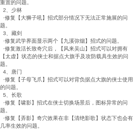
重置的问题。
2、少林
·修复【大狮子吼】招式部分情况下无法正常施展的问
题。
3、藏剑
·修复武学界面显示两个【九溪弥烟】招式的问题。
·修复激活长致奇穴后，【风来吴山】招式可以对拥有
【太虚】状态的侠士和据点大旗手及攻防载具生效的问
题。
4、唐门
·修复【子母飞爪】招式可以对背负据点大旗的侠士使用
的问题。
5、长歌
·修复【啸影】招式在侠士切换场景后，图标异常的问
题。
·修复【弄影】奇穴效果在非【清绝影歌】状态下也会有
几率生效的问题。