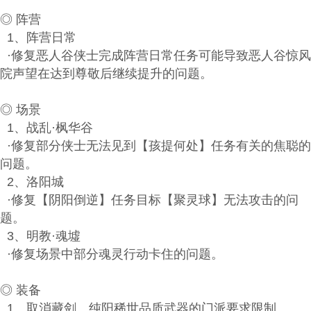
◎ 阵营
1、阵营日常
·修复恶人谷侠士完成阵营日常任务可能导致恶人谷惊风
院声望在达到尊敬后继续提升的问题。
◎ 场景
1、战乱·枫华谷
·修复部分侠士无法见到【孩提何处】任务有关的焦聪的
问题。
2、洛阳城
·修复【阴阳倒逆】任务目标【聚灵球】无法攻击的问
题。
3、明教·魂墟
·修复场景中部分魂灵行动卡住的问题。
◎ 装备
1、取消藏剑、纯阳稀世品质武器的门派要求限制。