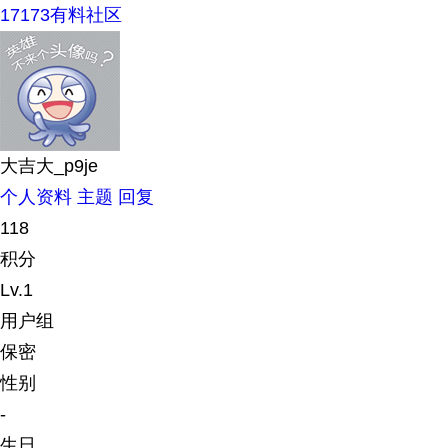
17173有料社区
大吉大_p9je
个人资料
主题
回复
118
积分
Lv.1
用户组
保密
性别
-
生日