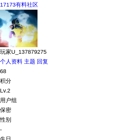
17173有料社区
玩家U_137879275
个人资料
主题
回复
68
积分
Lv.2
用户组
保密
性别
-
生日