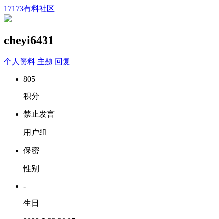
17173有料社区
cheyi6431
个人资料
主题
回复
805
积分
禁止发言
用户组
保密
性别
-
生日