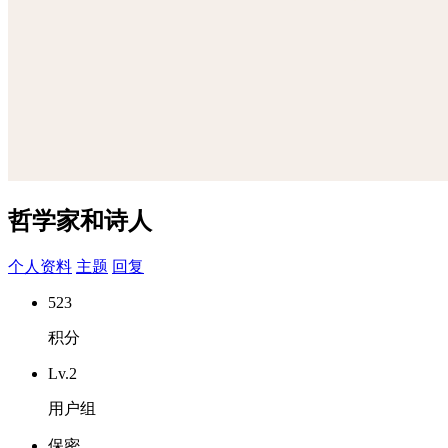
哲学家和诗人
个人资料
主题
回复
523
积分
Lv.2
用户组
保密