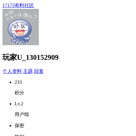
17173有料社区
玩家U_130152909
个人资料
主题
回复
233
积分
Lv.2
用户组
保密