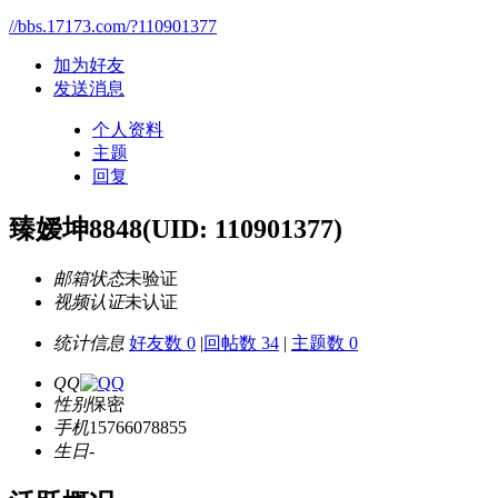
//bbs.17173.com/?110901377
加为好友
发送消息
个人资料
主题
回复
臻嫒坤8848
(UID: 110901377)
邮箱状态
未验证
视频认证
未认证
统计信息
好友数 0
|
回帖数 34
|
主题数 0
QQ
性别
保密
手机
15766078855
生日
-