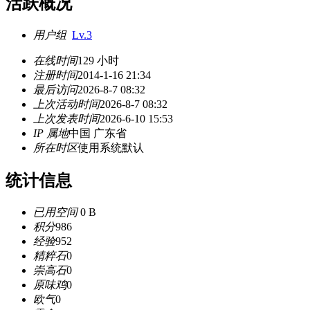
活跃概况
用户组
Lv.3
在线时间
129 小时
注册时间
2014-1-16 21:34
最后访问
2026-8-7 08:32
上次活动时间
2026-8-7 08:32
上次发表时间
2026-6-10 15:53
IP 属地
中国 广东省
所在时区
使用系统默认
统计信息
已用空间
0 B
积分
986
经验
952
精粹石
0
崇高石
0
原味鸡
0
欧气
0