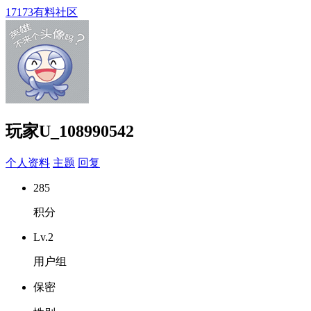
17173有料社区
玩家U_108990542
个人资料
主题
回复
285
积分
Lv.2
用户组
保密